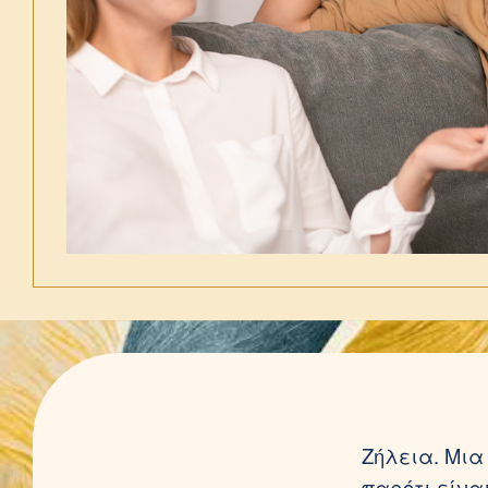
Ζήλεια. Μια
παρότι είνα