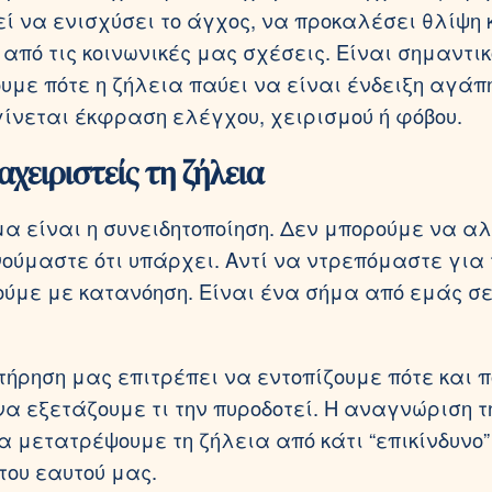
εί να ενισχύσει το άγχος, να προκαλέσει θλίψη 
από τις κοινωνικές μας σχέσεις. Είναι σημαντικ
με πότε η ζήλεια παύει να είναι ένδειξη αγάπ
γίνεται έκφραση ελέγχου, χειρισμού ή φόβου.
αχειριστείς τη ζήλεια
μα είναι η συνειδητοποίηση. Δεν μπορούμε να 
νούμαστε ότι υπάρχει. Αντί να ντρεπόμαστε για 
δούμε με κατανόηση. Είναι ένα σήμα από εμάς σ
ήρηση μας επιτρέπει να εντοπίζουμε πότε και 
 να εξετάζουμε τι την πυροδοτεί. Η αναγνώριση τ
α μετατρέψουμε τη ζήλεια από κάτι “επικίνδυνο”
του εαυτού μας.