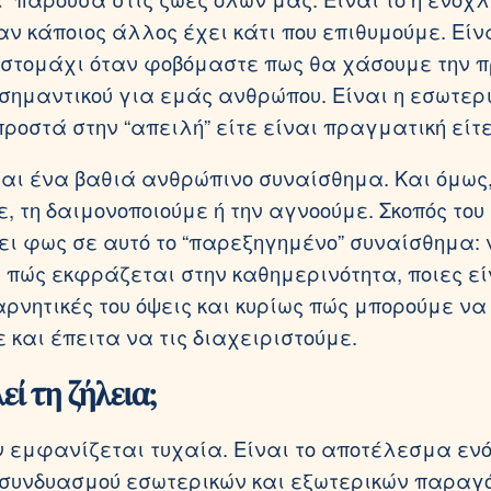
αν κάποιος άλλος έχει κάτι που επιθυμούμε. Είν
 στομάχι όταν φοβόμαστε πως θα χάσουμε την π
σημαντικού για εμάς ανθρώπου. Είναι η εσωτερ
ροστά στην “απειλή” είτε είναι πραγματική είτε
ναι ένα βαθιά ανθρώπινο συναίσθημα. Και όμως,
, τη δαιμονοποιούμε ή την αγνοούμε. Σκοπός του
ξει φως σε αυτό το “παρεξηγημένο” συναίσθημα: 
, πώς εκφράζεται στην καθημερινότητα, ποιες εί
αρνητικές του όψεις και κυρίως πώς μπορούμε να 
 και έπειτα να τις διαχειριστούμε.
εί τη ζήλεια;
ν εμφανίζεται τυχαία. Είναι το αποτέλεσμα εν
συνδυασμού εσωτερικών και εξωτερικών παραγό