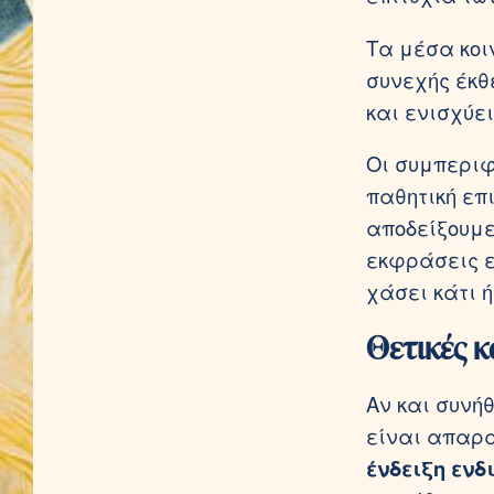
Τα μέσα κοι
συνεχής έκθε
και ενισχύει
Οι συμπεριφ
παθητική επ
αποδείξουμε
εκφράσεις ε
χάσει κάτι 
Θετικές κ
Αν και συνή
είναι απαρα
ένδειξη ενδ