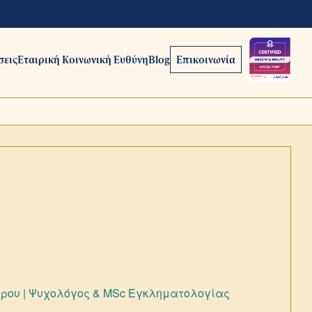
σεις
Εταιρική Κοινωνική Ευθύνη
Blog
Επικοινωνία
ώρου | Ψυχολόγος & ΜSc Εγκληματολογίας