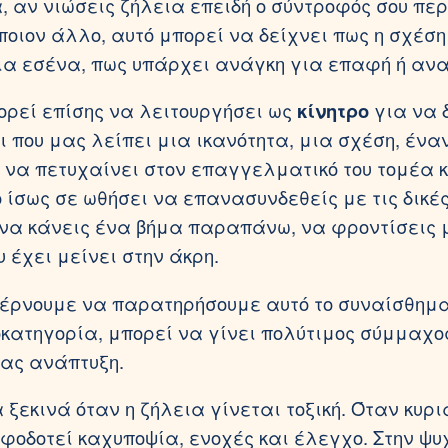
 αν νιώσεις ζήλεια επειδή ο σύντροφός σου πε
ποιον άλλο, αυτό μπορεί να δείχνει πως η σχέση
ια εσένα, πως υπάρχει ανάγκη για επαφή ή αν
ορεί επίσης να λειτουργήσει ως
κίνητρο
για να 
ι που μας λείπει μια ικανότητα, μια σχέση, έναν
ν να πετυχαίνει στον επαγγελματικό του τομέα κ
ό ίσως σε ωθήσει να επανασυνδεθείς με τις δικέ
 να κάνεις ένα βήμα παραπάνω, να φροντίσεις 
 έχει μείνει στην άκρη.
έρνουμε να παρατηρήσουμε αυτό το συναίσθημ
οκατηγορία, μπορεί να γίνει πολύτιμος σύμμαχο
ας ανάπτυξη.
ξεκινά όταν η ζήλεια γίνεται τοξική. Όταν κυρι
οφοδοτεί καχυποψία, ενοχές και έλεγχο. Στην ψυ