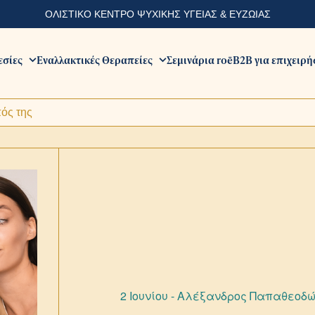
ΟΛΙΣΤΙΚΟ ΚΕΝΤΡΟ ΨΥΧΙΚΗΣ ΥΓΕΙΑΣ & ΕΥΖΩΙΑΣ
εσίες
Εναλλακτικές Θεραπείες
Σεμινάρια roē
B2B για επιχειρή
πός της
2 Ιουνίου - Αλέξανδρος Παπαθεοδ