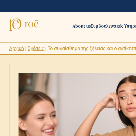
About us
Συμβουλευτικές Υπηρ
Αρχική
|
Σχέσεις
|
Το συναίσθημα της ζήλειας και ο αντίκτυ