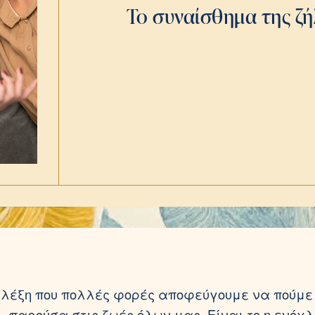
Το συναίσθημα της ζή
 λέξη που πολλές φορές αποφεύγουμε να πούμε
ι παρούσα στις ζωές όλων μας. Είναι το η ενόχλ