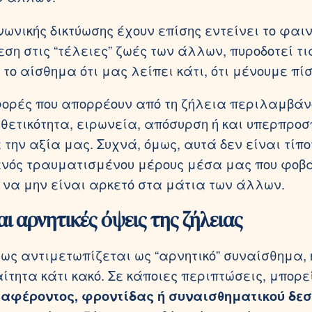
νωνικής δικτύωσης έχουν επίσης εντείνει το φαι
ση στις “τέλειες” ζωές των άλλων, πυροδοτεί τι
 το αίσθημα ότι μας λείπει κάτι, ότι μένουμε πί
ορές που απορρέουν από τη ζήλεια περιλαμβάν
ιθετικότητα, ειρωνεία, απόσυρση ή και υπερπρο
 την αξία μας. Συχνά, όμως, αυτά δεν είναι τίπ
νός τραυματισμένου μέρους μέσα μας που φοβ
ή να μην είναι αρκετό στα μάτια των άλλων.
αι αρνητικές όψεις της ζήλειας
θως αντιμετωπίζεται ως “αρνητικό” συναίσθημα, 
ίτητα κάτι κακό. Σε κάποιες περιπτώσεις, μπορε
ιαφέροντος, φροντίδας ή συναισθηματικού δε