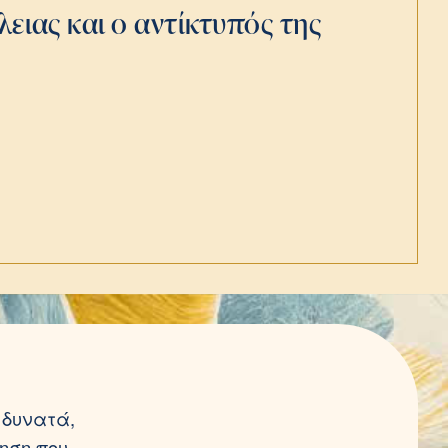
λειας και ο αντίκτυπός της
 δυνατά,
ηση που