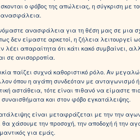
ίσκονται ο φόβος της απώλειας, η σύγκριση με τ
η ανασφάλεια.
όμαστε ανασφάλεια για τη θέση μας σε μια σχ
ως δεν είμαστε αρκετοί, η ζήλεια λειτουργεί ω
Δεν λέει απαραίτητα ότι κάτι κακό συμβαίνει, αλ
αι σε ανισορροπία.
λικία παίζει συχνά καθοριστικό ρόλο. Αν μεγαλ
λον όπου η αγάπη συνδεόταν με ανταγωνισμό ή
ική αστάθεια, τότε είναι πιθανό να είμαστε πι
 συναισθήματα και στον φόβο εγκατάλειψης.
ατάλειψης είναι μεταφράζεται με την την αγω
ι θα χάσουμε την προσοχή, την αποδοχή ή την αγ
ημαντικός για εμάς.