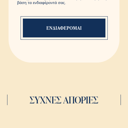
βάση τα ενδιαφέροντά σας.
Η φόρμα εστάλη με
επιτυχία
Ευχαριστούμε πολύ. Ένας
συνεργάτης μας θα έρθει σε
επαφή μαζί σας.
ΣΥΧΝΕΣ ΑΠΟΡΙΕΣ