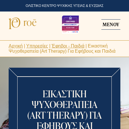
ΟΛΙΣΤΙΚΟ ΚΕΝΤΡΟ ΨΥΧΙΚΗΣ ΥΓΕΙΑΣ & ΕΥΖΩΙΑΣ
ΜΕΝΟΥ
Αρχική
|
Υπηρεσίες
|
Έφηβοι - Παιδιά
|
Εικαστική
Ψυχοθεραπεία (Art Therapy) Για Εφήβους και Παιδιά
ΕΙΚΑΣΤΙΚΗ
ΨΥΧΟΘΕΡΑΠΕΙΑ
(ART THERAPY) ΓΙΑ
ΕΦΗΒΟΥΣ ΚΑΙ