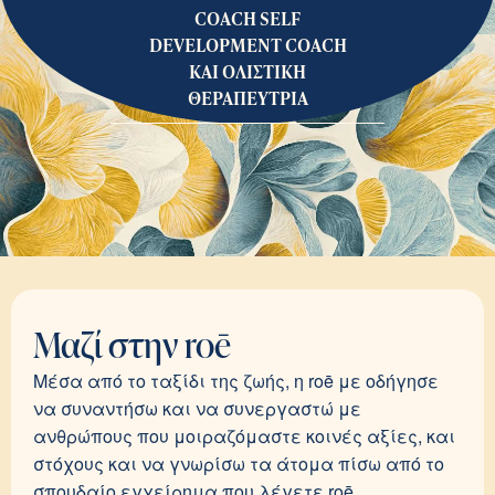
COACH SELF
DEVELOPMENT COACH
ΚΑΙ ΟΛΙΣΤΙΚΗ
ΘΕΡΑΠΕΥΤΡΙΑ
Μαζί στην roē
Μέσα από το ταξίδι της ζωής, η roē με οδήγησε
να συναντήσω και να συνεργαστώ με
ανθρώπους που μοιραζόμαστε κοινές αξίες, και
στόχους και να γνωρίσω τα άτομα πίσω από το
σπουδαίο εγχείρημα που λέγετε roē.