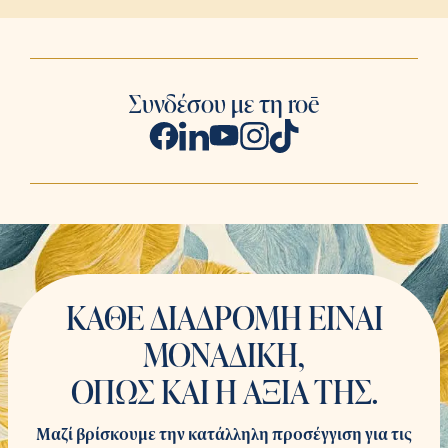
Συνδέσου με τη roē
ΚΑΘΕ ΔΙΑΔΡΟΜΗ ΕΙΝΑΙ
ΜΟΝΑΔΙΚΗ,
ΟΠΩΣ ΚΑΙ Η ΑΞΙΑ ΤΗΣ.
Μαζί βρίσκουμε την κατάλληλη προσέγγιση για τις