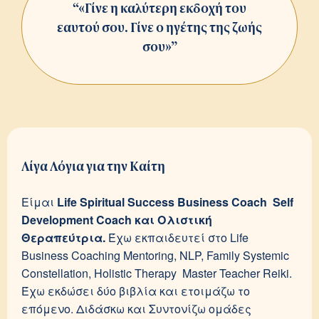
“«Γίνε η καλύτερη εκδοχή του
εαυτού σου. Γίνε ο ηγέτης της ζωής
σου»”
Λίγα Λόγια για την Καίτη
Είμαι
Life Spiritual Success Business Coach Self
Development Coach και Ολιστική
Θεραπεύτρια.
Έχω εκπαιδευτεί στο Life
Business Coaching Mentoring, NLP, Family Systemic
Constellation, Holistic Therapy Master Teacher Reiki.
Έχω εκδώσει δύο βιβλία και ετοιμάζω το
επόμενο. Διδάσκω και Συντονίζω ομάδες