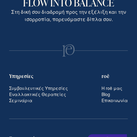
FLOW INTO BALANCE
Στη δική σου διαδρομή προς την εξέλιξη και την
ισορροπία, πορευόμαστε δίπλα σου.
Υπηρεσίες
roē
Συμβουλευτικές Υπηρεσίες
Η roē μας
Εναλλακτικές Θεραπείες
Blog
Σεμινάρια
Επικοινωνία