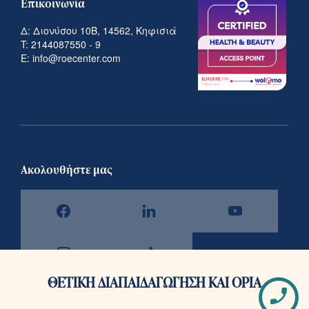
Επικοινωνία
Δ: Διονύσου 10Β, 14562, Κηφισιά
T:
2144087550
-
9
E: info@roecenter.com
Ακολουθήστε μας
ΘΕΤΙΚΗ ΔΙΑΠΑΙΔΑΓΩΓΗΣΗ ΚΑΙ ΟΡΙΑ