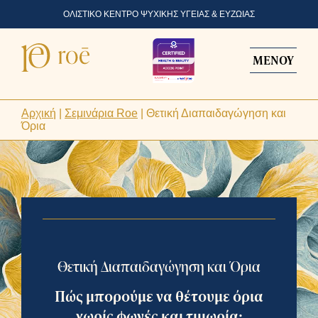
ΟΛΙΣΤΙΚΟ ΚΕΝΤΡΟ ΨΥΧΙΚΗΣ ΥΓΕΙΑΣ & ΕΥΖΩΙΑΣ
ΜΕΝΟΥ
Αρχική
|
Σεμινάρια Roe
|
Θετική Διαπαιδαγώγηση και
Όρια
Θετική Διαπαιδαγώγηση και Όρια
Πώς μπορούμε να θέτουμε όρια
χωρίς φωνές και τιμωρία;