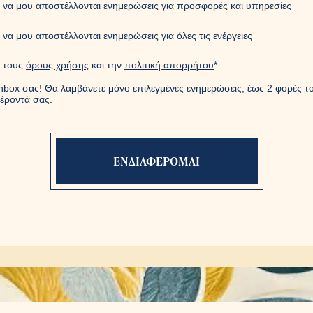
 να μου αποστέλλονται ενημερώσεις για προσφορές και υπηρεσίες
να μου αποστέλλονται ενημερώσεις για όλες τις ενέργειες
 τους
όρους χρήσης
και την
πολιτική απορρήτου
*
nbox σας! Θα λαμβάνετε μόνο επιλεγμένες ενημερώσεις, έως 2 φορές το
έροντά σας.
Η φόρμα εστάλη με επιτυχία
ιστούμε πολύ. Ένας συνεργάτης μας θα έρθει σε επαφ
σας.