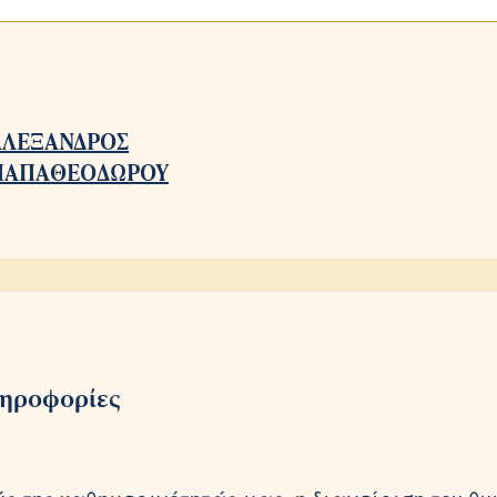
ΑΛΕΞΑΝΔΡΟΣ
ΠΑΠΑΘΕΟΔΩΡΟΥ
ληροφορίες