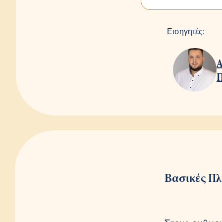
Εισηγητές:
Βασικές Π