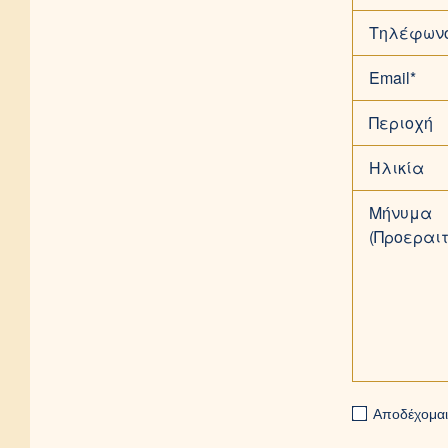
Τηλέφων
Email*
Περιοχή
Ηλικία
Μήνυμα
(Προεραιτ
Αποδέχομαι 