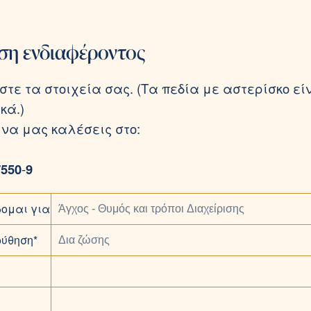
ση ενδιαφέροντος
τε τα στοιχεία σας. (Τα πεδία με αστερίσκο εί
κά.)
 να μας καλέσεις στο:
7550
-
9
ομαι για
ύθηση*