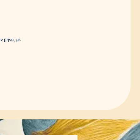
ν μήνα, με
ή μαζί