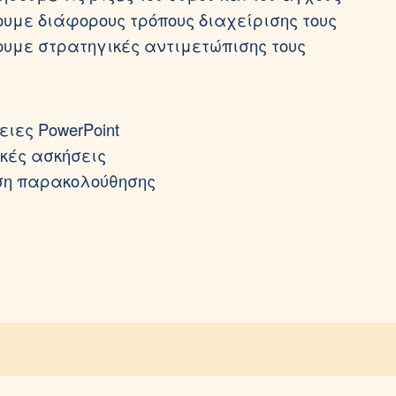
υμε διάφορους τρόπους διαχείρισης τους
υμε στρατηγικές αντιμετώπισης τους
ιες PowerPoint
κές ασκήσεις
ση παρακολούθησης