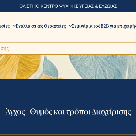
ΟΛΙΣΤΙΚΟ ΚΕΝΤΡΟ ΨΥΧΙΚΗΣ ΥΓΕΙΑΣ & ΕΥΖΩΙΑΣ
εσίες
Εναλλακτικές Θεραπείες
Σεμινάρια roē
B2B για επιχειρή
ισης
Άγχος - Θυμός και τρόποι Διαχείρισης