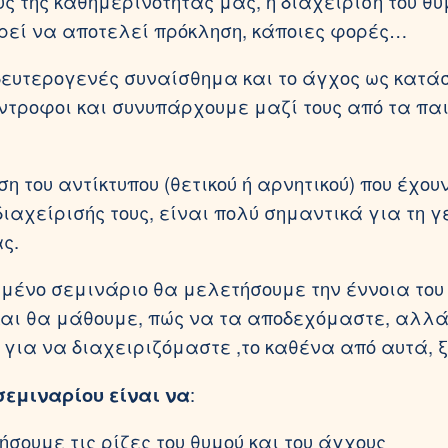
ς της καθημερινότητάς μας, η διαχείριση του θυ
ρεί να αποτελεί πρόκληση, κάποιες φορές…
δευτερογενές συναίσθημα και το άγχος ως κατάσ
ντροφοι και συνυπάρχουμε μαζί τους από τα πα
 του αντίκτυπου (θετικού ή αρνητικού) που έχου
ιαχείρισής τους, είναι πολύ σημαντικά για τη γ
ς.
ιμένο σεμινάριο θα μελετήσουμε την έννοια του
και θα μάθουμε, πώς να τα αποδεχόμαστε, αλλά
 για να διαχειριζόμαστε ,το καθένα από αυτά, 
σεμιναρίου είναι
να
:
ήσουμε τις ρίζες του θυμού και του άγχους