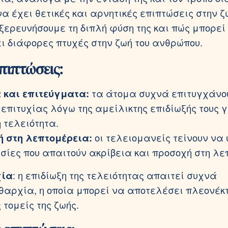
να έχει θετικές και αρνητικές επιπτώσεις στην ζ
εξερευνήσουμε τη διπλή φύση της και πώς μπορεί
 διάφορες πτυχές στην ζωή του ανθρώπου.
πιπτώσεις:
 και επιτεύγματα:
τα άτομα συχνά επιτυγχάνο
 επιτυχίας λόγω της αμείλικτης επιδίωξής τους γ
 τελειότητα.
ή στη λεπτομέρεια:
οι τελειομανείς τείνουν να
σίες που απαιτούν ακρίβεια και προσοχή στη λε
χία
: η επιδίωξη της τελειότητας απαιτεί συχνά
θαρχία, η οποία μπορεί να αποτελέσει πλεονέκ
 τομείς της ζωής.