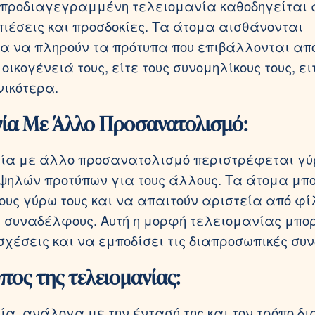
 προδιαγεγραμμένη τελειομανία καθοδηγείται 
πιέσεις και προσδοκίες. Τα άτομα αισθάνονται
 να πληρούν τα πρότυπα που επιβάλλονται απ
 οικογένειά τους, είτε τους συνομηλίκους τους, ει
νικότερα.
νία Με Άλλο Προσανατολισμό:
ία με άλλο προσανατολισμό περιστρέφεται γύ
ψηλών προτύπων για τους άλλους. Τα άτομα μπ
τους γύρω τους και να απαιτούν αριστεία από φί
ή συναδέλφους. Αυτή η μορφή τελειομανίας μπο
 σχέσεις και να εμποδίσει τις διαπροσωπικές συν
πος της τελειομανίας:
ία, ανάλογα με την έντασή της και τον τρόπο δι