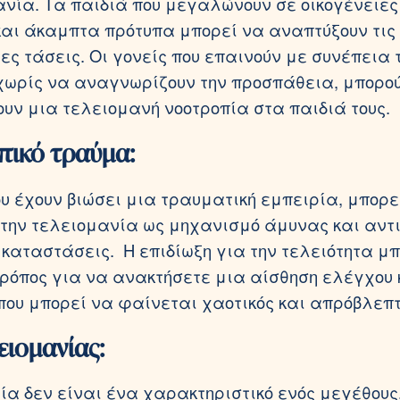
ανία. Τα παιδιά που μεγαλώνουν σε οικογένειες
και άκαμπτα πρότυπα μπορεί να αναπτύξουν τις
ες τάσεις. Οι γονείς που επαινούν με συνέπεια 
χωρίς να αναγνωρίζουν την προσπάθεια, μπορο
υν μια τελειομανή νοοτροπία στα παιδιά τους.
πικό τραύμα:
υ έχουν βιώσει μια τραυματική εμπειρία, μπορε
την τελειομανία ως μηχανισμό άμυνας και αντ
 καταστάσεις. Η επιδίωξη για την τελειότητα μ
τρόπος για να ανακτήσετε μια αίσθηση ελέγχου 
που μπορεί να φαίνεται χαοτικός και απρόβλεπτ
ειομανίας:
ία δεν είναι ένα χαρακτηριστικό ενός μεγέθους