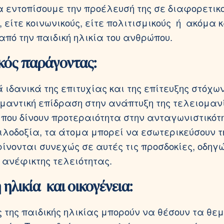
 εντοπίσουμε την προέλευσή της σε διαφορετικ
 είτε κοινωνικούς, είτε πολιτισμικούς ή ακόμα 
από την παιδική ηλικία του ανθρώπου.
ικός παράγοντας:
ά ιδανικά της επιτυχίας και της επίτευξης στόχω
μαντική επίδραση στην ανάπτυξη της τελειομανί
 που δίνουν προτεραιότητα στην ανταγωνιστικότη
ιλοδοξία, τα άτομα μπορεί να εσωτερικεύσουν 
ίνονται συνεχώς σε αυτές τις προσδοκίες, οδηγ
ς ανέφικτης τελειότητας.
 ηλικία και οικογένεια:
ς της παιδικής ηλικίας μπορούν να θέσουν τα θε