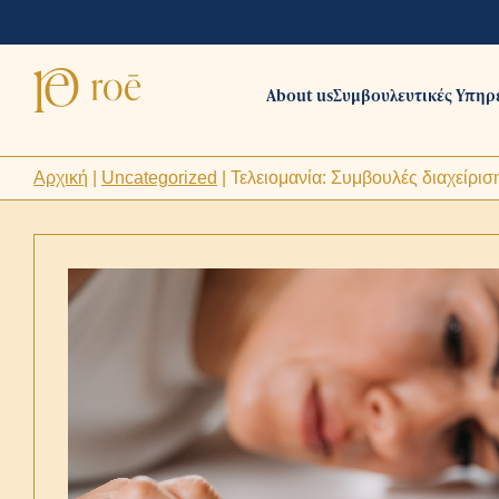
About us
Συμβουλευτικές Υπηρ
Αρχική
|
Uncategorized
|
Τελειομανία: Συμβουλές διαχείρισ