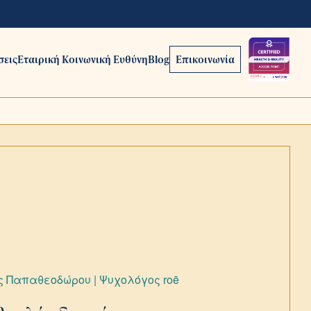
σεις
Εταιρική Κοινωνική Ευθύνη
Blog
Επικοινωνία
ς Παπαθεοδώρου | Ψυχολόγος roē