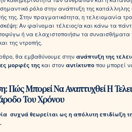
 σημαντικό ρόλο στην ανάπτυξη της κατάλληλης
ής της. Στην πραγματικότητα, η τελειομανία τρο
σκέψη: Αν φαίνομαι τέλειος/α και κάνω τα πάν
οφύγω ή να ελαχιστοποιήσω τα συναισθήματα τ
 και της ντροπής.
άρθρο, θα εμβαθύνουμε στην
ανάπτυξη της τελε
ες μορφές της
και στον
αντίκτυπο
που μπορεί ν
η: Πώς Μπορεί Να Αναπτυχθεί Η Τελε
άροδο Του Χρόνου
ία συχνά θεωρείται ως η απόλυτη επιδίωξη τ
.