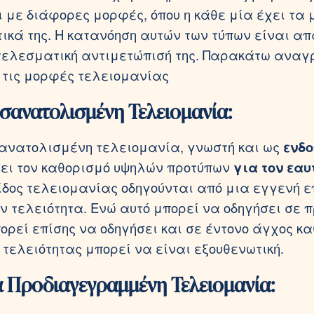
 με διάφορες μορφές, όπου η κάθε μία έχει τα 
ικά της. Η κατανόηση αυτών των τύπων είναι α
τελεσματική αντιμετώπισή της. Παρακάτω ανα
 τις μορφές τελειομανίας
σανατολισμένη Τελειομανία:
ανατολισμένη τελειομανία, γνωστή και ως
ενδ
ει τον καθορισμό υψηλών προτύπων
για τον εαυ
είδος τελειομανίας οδηγούνται από μια εγγενή 
ην τελειότητα. Ενώ αυτό μπορεί να οδηγήσει σε 
πορεί επίσης να οδηγήσει και σε έντονο άγχος κα
 τελειότητας μπορεί να είναι εξουθενωτική.
ά Προδιαγεγραμμένη Τελειομανία: