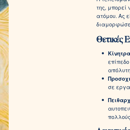
της, μπορεί 
ατόμου. Ας 
διαμορφώσει
Θετικές Ε
Κίνητρα
επίπεδο
απόλυτη
Προσοχ
σε εργα
Πειθαρ
αυτοπει
πολλούς