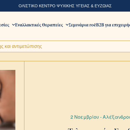
ΟΛΙΣΤΙΚΟ ΚΕΝΤΡΟ ΨΥΧΙΚΗΣ ΥΓΕΙΑΣ & ΕΥΖΩΙΑΣ
εσίες
Εναλλακτικές Θεραπείες
Σεμινάρια roē
B2B για επιχειρή
ης και αντιμετώπισης
2 Νοεμβρίου - Αλέξανδρο