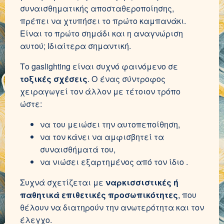
συναισθηματικής αποσταθεροποίησης,
πρέπει να χτυπήσει το πρώτο καμπανάκι.
Είναι το πρώτο σημάδι και η αναγνώριση
αυτού; Ιδιαίτερα σημαντική.
Το gaslighting είναι συχνό φαινόμενο σε
τοξικές σχέσεις
. Ο ένας σύντροφος
χειραγωγεί τον άλλον με τέτοιον τρόπο
ώστε:
να του μειώσει την αυτοπεποίθηση,
να τον κάνει να αμφισβητεί τα
συναισθήματά του,
να νιώσει εξαρτημένος από τον ίδιο .
Συχνά σχετίζεται με
ναρκισσιστικές ή
παθητικά επιθετικές προσωπικότητες
, που
θέλουν να διατηρούν την ανωτερότητα και τον
έλεγχο.