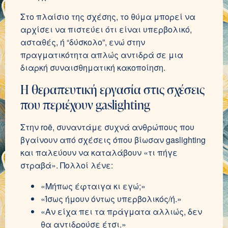
Στο πλαίσιο της σχέσης, το θύμα μπορεί να
αρχίσει να πιστεύει ότι είναι υπερβολικό,
ασταθές, ή “δύσκολο”, ενώ στην
πραγματικότητα απλώς αντιδρά σε μια
διαρκή συναισθηματική κακοποίηση.
Η θεραπευτική εργασία στις σχέσεις
που περιέχουν gaslighting
Στην roē, συναντάμε συχνά ανθρώπους που
βγαίνουν από σχέσεις όπου βίωσαν gaslighting
και παλεύουν να καταλάβουν «τι πήγε
στραβά». Πολλοί λένε:
«Μήπως έφταιγα κι εγώ;»
«Ίσως ήμουν όντως υπερβολικός/ή.»
«Αν είχα πει τα πράγματα αλλιώς, δεν
θα αντιδρούσε έτσι.»