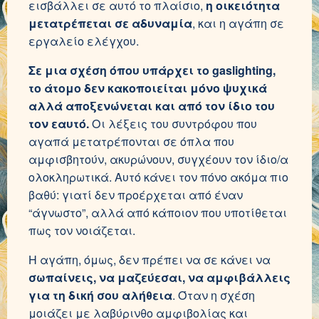
εισβάλλει σε αυτό το πλαίσιο,
η οικειότητα
μετατρέπεται σε αδυναμία
, και η αγάπη σε
εργαλείο ελέγχου.
Σε μια σχέση όπου υπάρχει το gaslighting,
το άτομο δεν κακοποιείται μόνο ψυχικά
αλλά αποξενώνεται και από τον ίδιο του
τον εαυτό.
Οι λέξεις του συντρόφου που
αγαπά μετατρέπονται σε όπλα που
αμφισβητούν, ακυρώνουν, συγχέουν τον ίδιο/α
ολοκληρωτικά. Αυτό κάνει τον πόνο ακόμα πιο
βαθύ: γιατί δεν προέρχεται από έναν
“άγνωστο”, αλλά από κάποιον που υποτίθεται
πως τον νοιάζεται.
Η αγάπη, όμως, δεν πρέπει να σε κάνει να
σωπαίνεις, να μαζεύεσαι, να αμφιβάλλεις
για τη δική σου αλήθεια
. Όταν η σχέση
μοιάζει με λαβύρινθο αμφιβολίας και