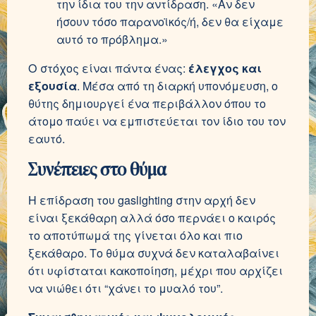
την ίδια του την αντίδραση. «Αν δεν
ήσουν τόσο παρανοϊκός/ή, δεν θα είχαμε
αυτό το πρόβλημα.»
Ο στόχος είναι πάντα ένας:
έλεγχος και
εξουσία
. Μέσα από τη διαρκή υπονόμευση, ο
θύτης δημιουργεί ένα περιβάλλον όπου το
άτομο παύει να εμπιστεύεται τον ίδιο του τον
εαυτό.
Συνέπειες στο θύμα
Η επίδραση του gaslighting στην αρχή δεν
είναι ξεκάθαρη αλλά όσο περνάει ο καιρός
το αποτύπωμά της γίνεται όλο και πιο
ξεκάθαρο. Το θύμα συχνά δεν καταλαβαίνει
ότι υφίσταται κακοποίηση, μέχρι που αρχίζει
να νιώθει ότι “χάνει το μυαλό του”.