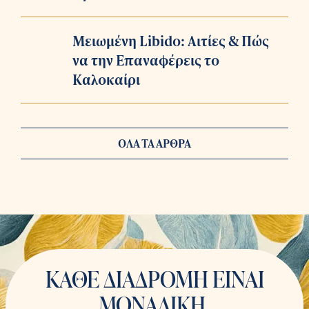
Μειωμένη Libido: Αιτίες & Πώς
να την Επαναφέρεις το
Καλοκαίρι
ΟΛΑ ΤΑ ΑΡΘΡΑ
ΚΑΘΕ ΔΙΑΔΡΟΜΗ ΕΙΝΑΙ
ΜΟΝΑΔΙΚΗ,