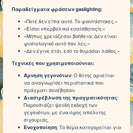
Παραδείγματα φράσεων gaslighting:
«Ποτέ δεν είπα αυτό. Το φαντάστηκες.»
«Είσαι υπερβολικά ευαίσθητος/η.»
«Μήπως χρειάζεσαι βοήθεια; Δεν είναι
φυσιολογικό αυτό που λες.»
«Δεν έγινε έτσι, εσύ το θυμάσαι λάθος.»
Τεχνικές που χρησιμοποιούνται:
Άρνηση γεγονότων
: Ο θύτης αρνείται
να αναγνωρίσει περιστατικά που
πράγματι συνέβησαν.
Διαστρέβλωση της πραγματικότητας
:
Παρουσιάζει ψευδή εκδοχή των
γεγονότων, με ένα ύφος απόλυτης
σιγουριάς.
Ενοχοποίηση
: Το θύμα κατηγορείται για