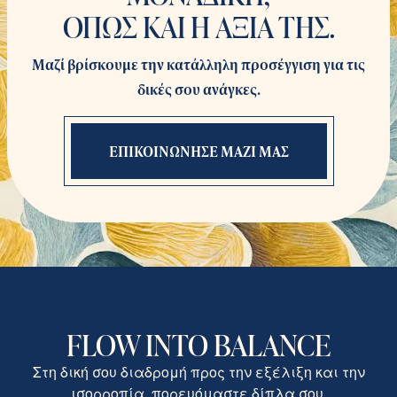
ΟΠΩΣ ΚΑΙ Η ΑΞΙΑ ΤΗΣ.
Μαζί βρίσκουμε την κατάλληλη προσέγγιση για τις
δικές σου ανάγκες.
ΕΠΙΚΟΙΝΩΝΗΣΕ ΜΑΖΙ ΜΑΣ
FLOW INTO BALANCE
Στη δική σου διαδρομή προς την εξέλιξη και την
ισορροπία, πορευόμαστε δίπλα σου.