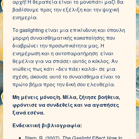
αρχή! Η θεραπεία είναι το μονοπάτι μαζί θα
βαδίσουμε προς την εξέλιξη και την ψυχική
ευημερία.
Το gaslighting είναι μια επικίνδυνη και ύπουλη
μορφή συναισθηματικής κακοποίησης που
διαβρώνει την προσωπικότητα μας. Η
ενημέρωση και η αυτοπαρατήρηση είναι
θεμέλια για να σπάσει αυτός ο κύκλος. Αν
νιώθεις πως κάτι «δεν πάει καλά» σε μια
σχέση, άκουσε αυτό το συναίσθημα είναι το
πρώτο βήμα προς την δική σου ελευθερία.
Μη μένεις μόνος/η. Μίλα, ζήτησε βοήθεια,
φρόντισε να συνδεθείς και να αγαπήσες
ξανά εσένα.
Ενδεικτική βιβλιογραφία:
Stern, R. (2007).
The Gaslight Effect: How to