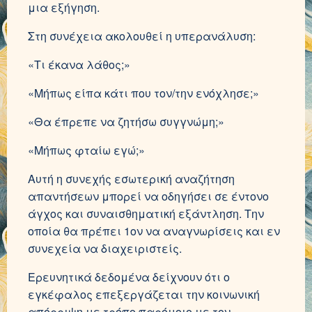
μια εξήγηση.
Στη συνέχεια ακολουθεί η υπερανάλυση:
«Τι έκανα λάθος;»
«Μήπως είπα κάτι που τον/την ενόχλησε;»
«Θα έπρεπε να ζητήσω συγγνώμη;»
«Μήπως φταίω εγώ;»
Αυτή η συνεχής εσωτερική αναζήτηση
απαντήσεων μπορεί να οδηγήσει σε έντονο
άγχος και συναισθηματική εξάντληση. Την
οποία θα πρέπει 1
ον
να αναγνωρίσεις και εν
συνεχεία να διαχειριστείς.
Ερευνητικά δεδομένα δείχνουν ότι ο
εγκέφαλος επεξεργάζεται την κοινωνική
απόρριψη με τρόπο παρόμοιο με τον