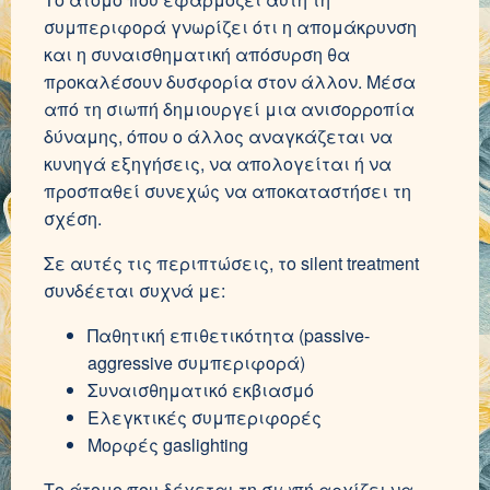
συμπεριφορά γνωρίζει ότι η απομάκρυνση
και η συναισθηματική απόσυρση θα
προκαλέσουν δυσφορία στον άλλον. Μέσα
από τη σιωπή δημιουργεί μια ανισορροπία
δύναμης, όπου ο άλλος αναγκάζεται να
κυνηγά εξηγήσεις, να απολογείται ή να
προσπαθεί συνεχώς να αποκαταστήσει τη
σχέση.
Σε αυτές τις περιπτώσεις, το silent treatment
συνδέεται συχνά με:
Παθητική επιθετικότητα (passive-
aggressive συμπεριφορά)
Συναισθηματικό εκβιασμό
Ελεγκτικές συμπεριφορές
Μορφές gaslighting
Το άτομο που δέχεται τη σιωπή αρχίζει να