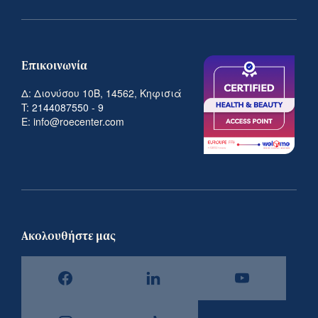
Επικοινωνία
Δ: Διονύσου 10Β, 14562, Κηφισιά
T:
2144087550
-
9
E: info@roecenter.com
Ακολουθήστε μας