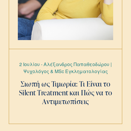
2 Ιουλίου - Αλέξανδρος Παπαθεοδώρου |
Ψυχολόγος & ΜSc Εγκληματολογίας
Σιωπή ως Τιμωρία: Τι Είναι το
Silent Treatment και Πώς να το
Αντιμετωπίσεις