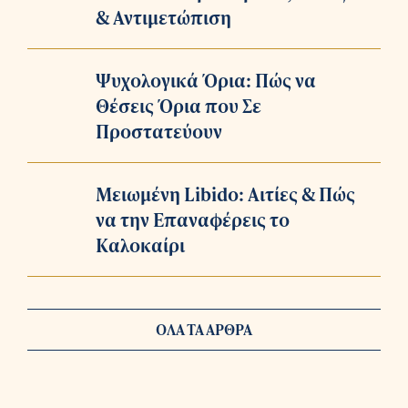
& Αντιμετώπιση
Ψυχολογικά Όρια: Πώς να
Θέσεις Όρια που Σε
Προστατεύουν
Μειωμένη Libido: Αιτίες & Πώς
να την Επαναφέρεις το
Καλοκαίρι
ΟΛΑ ΤΑ ΑΡΘΡΑ