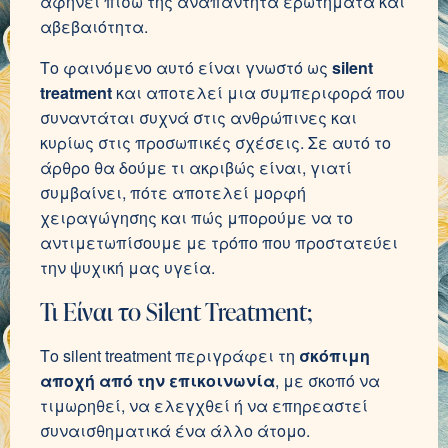
αφήνει πίσω της αναπάντητα ερωτήματα και
αβεβαιότητα.
Το φαινόμενο αυτό είναι γνωστό ως
silent
treatment
και αποτελεί μια συμπεριφορά που
συναντάται συχνά στις ανθρώπινες και
κυρίως στις προσωπικές σχέσεις. Σε αυτό το
άρθρο θα δούμε τι ακριβώς είναι, γιατί
συμβαίνει, πότε αποτελεί μορφή
χειραγώγησης και πώς μπορούμε να το
αντιμετωπίσουμε με τρόπο που προστατεύει
την ψυχική μας υγεία.
Τι Είναι το Silent Treatment;
Το silent treatment περιγράφει τη
σκόπιμη
αποχή από την επικοινωνία
, με σκοπό να
τιμωρηθεί, να ελεγχθεί ή να επηρεαστεί
συναισθηματικά ένα άλλο άτομο.