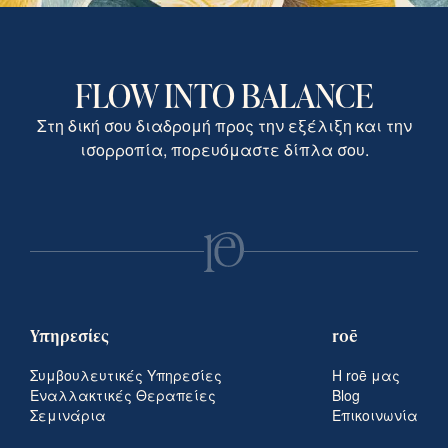
FLOW INTO BALANCE
Στη δική σου διαδρομή προς την εξέλιξη και την
ισορροπία, πορευόμαστε δίπλα σου.
Υπηρεσίες
roē
Συμβουλευτικές Υπηρεσίες
Η roē μας
Εναλλακτικές Θεραπείες
Blog
Σεμινάρια
Επικοινωνία