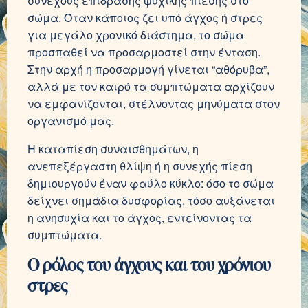
συνεχούς επίδρασης ψυχικής πίεσης στο
σώμα. Όταν κάποιος ζει υπό άγχος ή στρες
για μεγάλο χρονικό διάστημα, το σώμα
προσπαθεί να προσαρμοστεί στην ένταση.
Στην αρχή η προσαρμογή γίνεται “αθόρυβα”,
αλλά με τον καιρό τα συμπτώματα αρχίζουν
να εμφανίζονται, στέλνοντας μηνύματα στον
οργανισμό μας.
Η καταπίεση συναισθημάτων, η
ανεπεξέργαστη θλίψη ή η συνεχής πίεση
δημιουργούν έναν φαύλο κύκλο: όσο το σώμα
δείχνει σημάδια δυσφορίας, τόσο αυξάνεται
η ανησυχία και το άγχος, εντείνοντας τα
συμπτώματα.
Ο ρόλος του άγχους και του χρόνιου
στρες