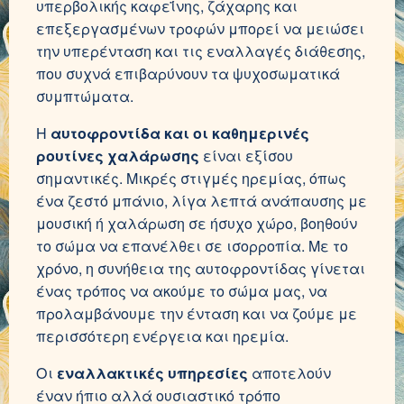
υπερβολικής καφεΐνης, ζάχαρης και
επεξεργασμένων τροφών μπορεί να μειώσει
την υπερένταση και τις εναλλαγές διάθεσης,
που συχνά επιβαρύνουν τα ψυχοσωματικά
συμπτώματα.
Η
αυτοφροντίδα και οι καθημερινές
ρουτίνες χαλάρωσης
είναι εξίσου
σημαντικές. Μικρές στιγμές ηρεμίας, όπως
ένα ζεστό μπάνιο, λίγα λεπτά ανάπαυσης με
μουσική ή χαλάρωση σε ήσυχο χώρο, βοηθούν
το σώμα να επανέλθει σε ισορροπία. Με το
χρόνο, η συνήθεια της αυτοφροντίδας γίνεται
ένας τρόπος να ακούμε το σώμα μας, να
προλαμβάνουμε την ένταση και να ζούμε με
περισσότερη ενέργεια και ηρεμία.
Οι
εναλλακτικές υπηρεσίες
αποτελούν
έναν ήπιο αλλά ουσιαστικό τρόπο