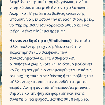
λαμβάνει περισσότερη οξυγόνωση, ενώ το
νευρικό σύστημα μαθαίνει να χαλαρώνει.
Ακόμη και λίγα λεπτά βαθιάς αναπνοής
μπορούν να μειώσουν την ένταση στους μύες,
να περιορίσουν τον καρδιακό ρυθμό και να
φέρουν ένα αίσθημα ηρεμίας.
Η
ενσυνειδητότητα (Mindfulness)
είναι μία
άλλη πολύτιμη τεχνική. Μέσα από την
παρατήρηση των σκέψεων, των
συναισθημάτων και των σωματικών
αισθήσεων χωρίς κριτική, το άτομο μαθαίνει
να ζει τη στιγμή, να απομακρύνεται από τις
ανησυχίες του παρελθόντος ή τις φοβίες του
μέλλοντος και να επανασυνδέεται με το
παρόν. Αυτή η συνειδητή παρουσία μειώνει
σημαντικά την ψυχική φόρτιση και, κατά
συνέπεια, τα ψυχοσωματικά συμπτώματα.