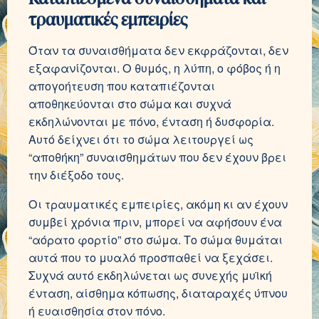
τραυματικές εμπειρίες
Όταν τα συναισθήματα δεν εκφράζονται, δεν
εξαφανίζονται. Ο θυμός, η λύπη, ο φόβος ή η
απογοήτευση που καταπιέζονται
αποθηκεύονται στο σώμα και συχνά
εκδηλώνονται με πόνο, ένταση ή δυσφορία.
Αυτό δείχνει ότι το σώμα λειτουργεί ως
“αποθήκη” συναισθημάτων που δεν έχουν βρει
την διέξοδο τους.
Οι τραυματικές εμπειρίες, ακόμη κι αν έχουν
συμβεί χρόνια πριν, μπορεί να αφήσουν ένα
“αόρατο φορτίο” στο σώμα. Το σώμα θυμάται
αυτά που το μυαλό προσπαθεί να ξεχάσει.
Συχνά αυτό εκδηλώνεται ως συνεχής μυϊκή
ένταση, αίσθημα κόπωσης, διαταραχές ύπνου
ή ευαισθησία στον πόνο.