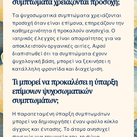
συμπτώματα χρειάζονται προσοχή;
Τα ψυχοσωματικά συμπτώματα χρειάζονται
προσοχή όταν είναι επίμονα, επηρεάζουν την
καθημερινότητα ή προκαλούν ανησυχία. Ο
ιατρικός έλεγχος είναι απαραίτητος για να
αποκλειστούν οργανικές αιτίες. Αφού
διαπιστωθεί ότι τα συμπτώματα έχουν
ψυχολογική βάση, μπορεί να ξεκινήσει η
κατάλληλη φροντίδα και διαχείριση.
Τι μπορεί να προκαλέσει η ύπαρξη
επίμονων ψυχοσωματικών
συμπτωμάτων;
Η παρατεταμένη ύπαρξη συμπτωμάτων
μπορεί να δημιουργήσει έναν φαύλο κύκλο
άγχους και έντασης. Το άτομο ανησυχεί
συνεχώς για την υγεία του, το σώμα