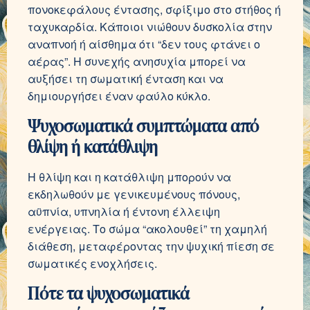
πονοκεφάλους έντασης, σφίξιμο στο στήθος ή
ταχυκαρδία. Κάποιοι νιώθουν δυσκολία στην
αναπνοή ή αίσθημα ότι “δεν τους φτάνει ο
αέρας”. Η συνεχής ανησυχία μπορεί να
αυξήσει τη σωματική ένταση και να
δημιουργήσει έναν φαύλο κύκλο.
Ψυχοσωματικά συμπτώματα από
θλίψη ή κατάθλιψη
Η θλίψη και η κατάθλιψη μπορούν να
εκδηλωθούν με γενικευμένους πόνους,
αϋπνία, υπνηλία ή έντονη έλλειψη
ενέργειας. Το σώμα “ακολουθεί” τη χαμηλή
διάθεση, μεταφέροντας την ψυχική πίεση σε
σωματικές ενοχλήσεις.
Πότε τα ψυχοσωματικά