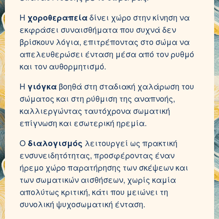
Η
χοροθεραπεία
δίνει χώρο στην κίνηση να
εκφράσει συναισθήματα που συχνά δεν
βρίσκουν λόγια, επιτρέποντας στο σώμα να
απελευθερώσει ένταση μέσα από τον ρυθμό
και τον αυθορμητισμό.
Η
γιόγκα
βοηθά στη σταδιακή χαλάρωση του
σώματος και στη ρύθμιση της αναπνοής,
καλλιεργώντας ταυτόχρονα σωματική
επίγνωση και εσωτερική ηρεμία.
Ο
διαλογισμός
λειτουργεί ως πρακτική
ενσυνειδητότητας, προσφέροντας έναν
ήρεμο χώρο παρατήρησης των σκέψεων και
των σωματικών αισθήσεων, χωρίς καμία
απολύτως κριτική, κάτι που μειώνει τη
συνολική ψυχοσωματική ένταση.