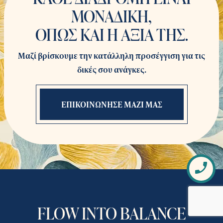
ΜΟΝΑΔΙΚΗ,
ΟΠΩΣ ΚΑΙ Η ΑΞΙΑ ΤΗΣ.
Μαζί βρίσκουμε την κατάλληλη προσέγγιση για τις
δικές σου ανάγκες.
ΕΠΙΚΟΙΝΩΝΗΣΕ ΜΑΖΙ ΜΑΣ
Πως
επι
FLOW INTO BALANCE