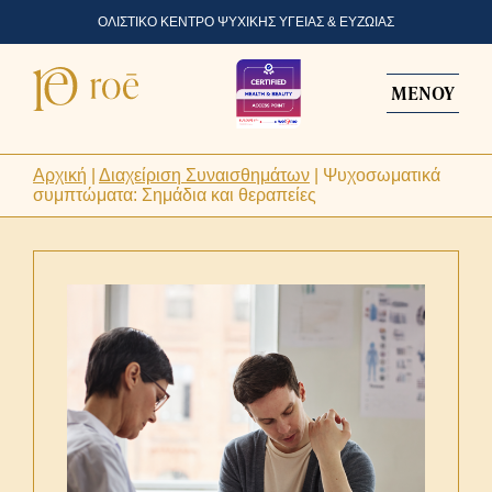
ΟΛΙΣΤΙΚΟ ΚΕΝΤΡΟ ΨΥΧΙΚΗΣ ΥΓΕΙΑΣ & ΕΥΖΩΙΑΣ
ΜΕΝΟΥ
Αρχική
|
Διαχείριση Συναισθημάτων
|
Ψυχοσωματικά
συμπτώματα: Σημάδια και θεραπείες