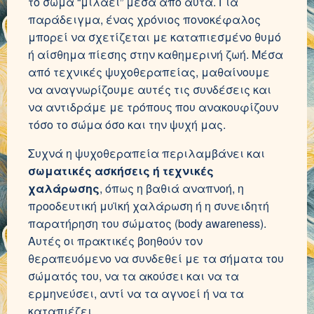
το σώμα “μιλάει” μέσα από αυτά. Για
παράδειγμα, ένας χρόνιος πονοκέφαλος
μπορεί να σχετίζεται με καταπιεσμένο θυμό
ή αίσθημα πίεσης στην καθημερινή ζωή. Μέσα
από τεχνικές ψυχοθεραπείας, μαθαίνουμε
να αναγνωρίζουμε αυτές τις συνδέσεις και
να αντιδράμε με τρόπους που ανακουφίζουν
τόσο το σώμα όσο και την ψυχή μας.
Συχνά η ψυχοθεραπεία περιλαμβάνει και
σωματικές ασκήσεις ή τεχνικές
χαλάρωσης
, όπως η βαθιά αναπνοή, η
προοδευτική μυϊκή χαλάρωση ή η συνειδητή
παρατήρηση του σώματος (body awareness).
Αυτές οι πρακτικές βοηθούν τον
θεραπευόμενο να συνδεθεί με τα σήματα του
σώματός του, να τα ακούσει και να τα
ερμηνεύσει, αντί να τα αγνοεί ή να τα
καταπιέζει.