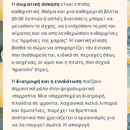
Η
σωματική άσκηση
είναι επίσης
καθοριστική. Ακόμα και μια καθημερινή βόλτα
20-30 λεπτών ή απλές διατάσεις μπορεί να
μειώσουν το άγχος, να ενισχύσουν τη ροή του
αίματος και να απελευθερώσουν ενδορφίνες
τις “ορμόνες της χαράς”. Η τακτική κίνηση
βοηθά το σώμα να αποφορτίζει την ένταση
που συσσωρεύεται, ειδικά σε περιοχές όπως
ο αυχένας, οι ώμοι και η πλάτη, που συχνά
“κρατούν” στρες.
Η
διατροφή και η ενυδάτωση
παίζουν
σημαντικό ρόλο στην ψυχοσωματική
ισορροπία. Μια ισορροπημένη διατροφή,
πλούσια σε φρούτα, λαχανικά, καλά λιπαρά
και πρωτεΐνες, παρέχει τα θρεπτικά
συστατικά που χρειάζεται ο οργανισμός για
να λειτουργεί σωστά. Η αποφυγή