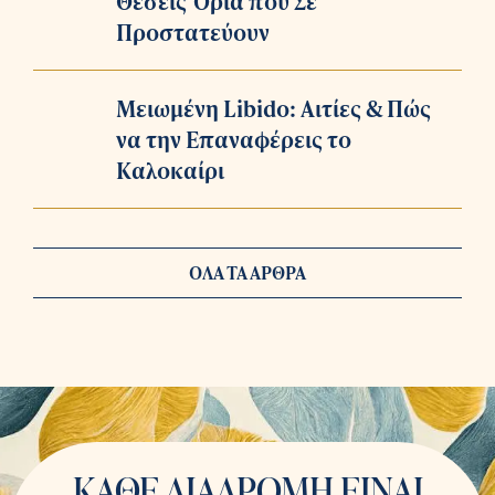
Θέσεις Όρια που Σε
Προστατεύουν
Μειωμένη Libido: Αιτίες & Πώς
να την Επαναφέρεις το
Καλοκαίρι
ΟΛΑ ΤΑ ΑΡΘΡΑ
ΚΑΘΕ ΔΙΑΔΡΟΜΗ ΕΙΝΑΙ