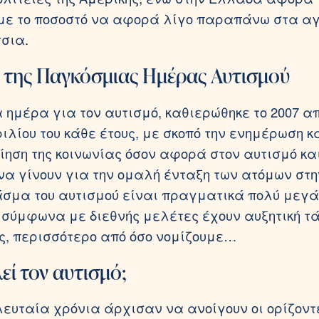
με το ποσοστό να αφορά λίγο παραπάνω στα α
τσια.
α της Παγκόσμιας Ημέρας Αυτισμού
 ημέρα για τον αυτισμό, καθιερώθηκε το 2007 α
ριλίου του κάθε έτους, με σκοπό την ενημέρωση κ
ίηση της κοινωνίας όσον αφορά στον αυτισμό κα
να γίνουν για την ομαλή ένταξη των ατόμων στη
σμα του αυτισμού είναι πραγματικά πολύ μεγά
 σύμφωνα με διεθνής μελέτες έχουν αυξητική τ
, περισσότερο από όσο νομίζουμε…
εί τον αυτισμό;
λευταία χρόνια άρχισαν να ανοίγουν οι ορίζοντ