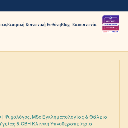
σεις
Εταιρική Κοινωνική Ευθύνη
Blog
Επικοινωνία
 | Ψυχολόγος, ΜSc Εγκληματολογίας & Θάλεια
 Υγείας & CBH Κλινική Υπνοθεραπεύτρια