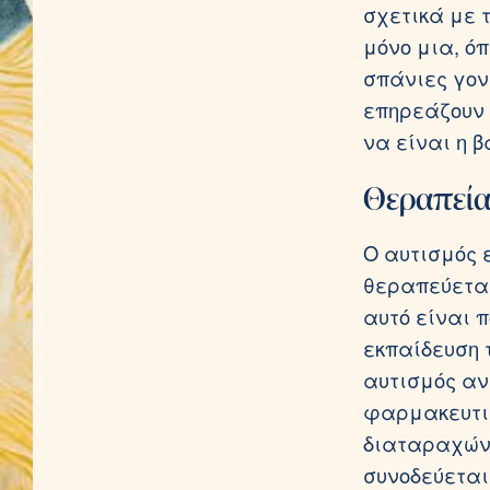
σχετικά με τ
μόνο μια, όπ
σπάνιες γον
επηρεάζουν 
να είναι η β
Θεραπεία
Ο αυτισμός ε
θεραπεύεται.
αυτό είναι 
εκπαίδευση 
αυτισμός αν
φαρμακευτι
διαταραχών 
συνοδεύεται