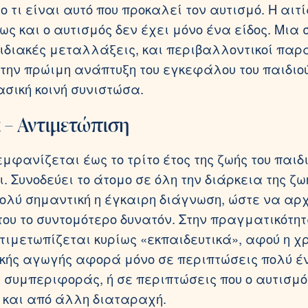
ο τι είναι αυτό που προκαλεί τον αυτισμό. Η αιτί
ως και ο αυτισμός δεν έχει μόνο ένα είδος. Μια
ιδιακές μεταλλάξεις, και περιβαλλοντικοί παρ
την πρώιμη ανάπτυξη του εγκεφάλου του παιδιο
ασική κοινή συνιστώσα.
 – Αντιμετώπιση
μφανίζεται έως το τρίτο έτος της ζωής του παιδι
 Συνοδεύει το άτομο σε όλη την διάρκεια της ζωή
πολύ σημαντική η έγκαιρη διάγνωση, ώστε να αρχ
του το συντομότερο δυνατόν. Στην πραγματικότητ
τιμετωπίζεται κυρίως «εκπαιδευτικά», αφού η χ
κής αγωγής αφορά μόνο σε περιπτώσεις πολύ έ
συμπεριφοράς, ή σε περιπτώσεις που ο αυτισμό
 και από άλλη διαταραχή.