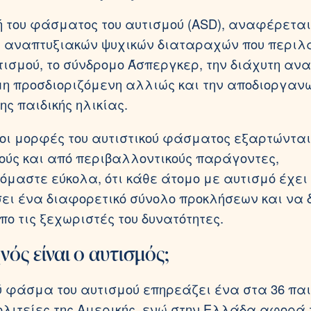
 του φάσματος του αυτισμού (ASD), αναφέρεται
 αναπτυξιακών ψυχικών διαταραχών που περιλ
υτισμού, το σύνδρομο Άσπεργκερ, την διάχυτη αν
η προσδιοριζόμενη αλλιώς και την αποδιοργανω
ης παιδικής ηλικίας.
οι μορφές του αυτιστικού φάσματος εξαρτώνται
κούς και από περιβαλλοντικούς παράγοντες,
μαστε εύκολα, ότι κάθε άτομο με αυτισμό έχει
ει ένα διαφορετικό σύνολο προκλήσεων και να 
πο τις ξεχωριστές του δυνατότητες.
ός είναι ο αυτισμός;
ύ φάσμα του αυτισμού επηρεάζει ένα στα 36 παι
λιτείες της Αμερικής, ενώ στην Ελλάδα αφορά τ