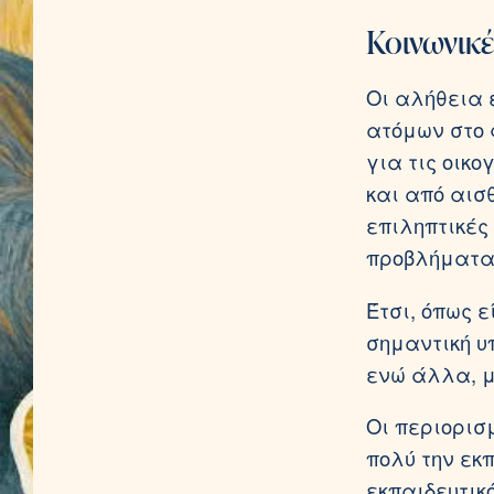
Κοινωνικέ
Οι αλήθεια ε
ατόμων στο 
για τις οικ
και από αισ
επιληπτικές
προβλήματα 
Έτσι, όπως 
σημαντική υ
ενώ άλλα, μ
Οι περιορισ
πολύ την εκ
εκπαιδευτικ