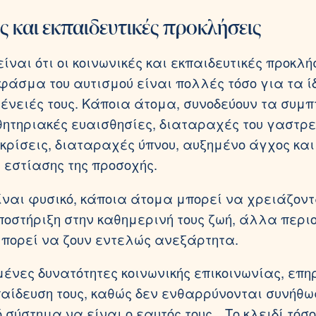
ς και εκπαιδευτικές προκλήσεις
ίναι ότι οι κοινωνικές και εκπαιδευτικές προκλή
φάσμα του αυτισμού είναι πολλές τόσο για τα ίδ
ογένειές τους. Κάποια άτομα, συνοδεύουν τα συμ
θητηριακές ευαισθησίες, διαταραχές του γαστρε
 κρίσεις, διαταραχές ύπνου, αυξημένο άγχος και
εστίασης της προσοχής.
είναι φυσικό, κάποια άτομα μπορεί να χρειάζοντ
ποστήριξη στην καθημερινή τους ζωή, άλλα περι
πορεί να ζουν εντελώς ανεξάρτητα.
μένες δυνατότητες κοινωνικής επικοινωνίας, επ
παίδευση τους, καθώς δεν ενθαρρύνονται συνήθω
ό σύστημα να είναι ο εαυτός τους…Το κλειδί τόσο