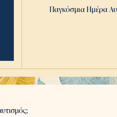
Παγκόσμια Ημέρα Αυτ
 αυτισμός;