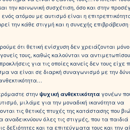
αι την κοινωνική συσχέτιση, όσο και στην προσέ
 ενός ατόμου με αυτισμό είναι η επιτρεπτικότητ
ρεί την κάθε στιγμή και η συνεχής επιβράβευση 
ούμε ότι θετική ενίσχυση δεν χρειάζονται μόνο
 γονείς τους, καθώς καλούνται να αντιμετωπίσο
ροκλήσεις για τις οποίες κανείς δεν τους είχε 
μα να είναι σε διαρκή συναγωνισμό με την δύν
 ανθεκτικότητα…
ρόμαστε στην
ψυχική ανθεκτικότητα
γονέων πο
υτισμό, μιλάμε για την μοναδική ικανότητα να
νται τις θετικές πτυχές της κατάστασης που βιώ
α αναδεικνύουν όλες τις στιγμές, που τα παιδιά 
ις δεξιότητες και τα επιτεύγματα τους και την α