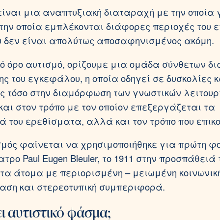
είναι μια αναπτυξιακή διαταραχή με την οποία 
στην οποία εμπλέκονται διάφορες περιοχές του
υ δεν είναι απολύτως αποσαφηνισμένος ακόμη.
κό όρο αυτισμό, ορίζουμε μια ομάδα σύνθετων 
ης του εγκεφάλου, η οποία οδηγεί σε δυσκολίες κ
ς τόσο στην διαμόρφωση των γνωστικών λειτουρ
 και στον τρόπο με τον οποίον επεξεργάζεται τα
ά του ερεθίσματα, αλλά και τον τρόπο που επικο
σμός φαίνεται να χρησιμοποιήθηκε για πρώτη φ
τρο Paul Eugen Bleuler, το 1911 στην προσπάθειά 
τα άτομα με περιορισμένη – μειωμένη κοινωνικ
ση και στερεοτυπική συμπεριφορά.
ει αυτιστικό φάσμα;