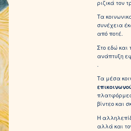
ριζικά τον 
Τα κοινωνικ
συνέχεια έκ
από ποτέ.
Στο εδώ και
ανάπτυξη εφ
.
Τα μέσα κοι
επικοινωνο
πλατφόρμες 
βίντεο και 
Η αλληλεπίδ
αλλά και το