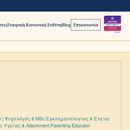
σεις
Εταιρική Κοινωνική Ευθύνη
Blog
Επικοινωνία
 | Ψυχολόγος & ΜSc Εγκληματολογίας & Έλενα
 Υγείας & Attachment Parenting Educator