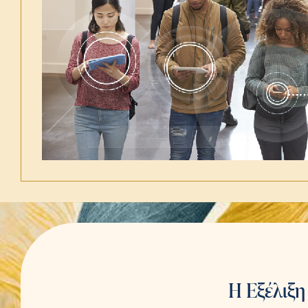
Η Εξέλιξ