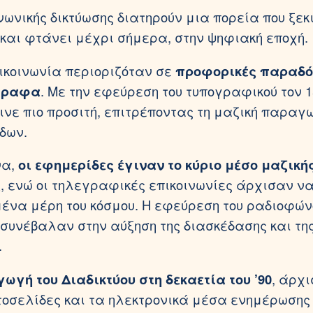
νωνικής δικτύωσης διατηρούν μια πορεία που ξεκ
και φτάνει μέχρι σήμερα, στην ψηφιακή εποχή.
πικοινωνία περιοριζόταν σε
προφορικές παραδό
γραφα
. Με την εφεύρεση του τυπογραφικού τον 1
ινε πιο προσιτή, επιτρέποντας τη μαζική παραγ
δων.
να,
οι εφημερίδες έγιναν το κύριο μέσο μαζική
ς
, ενώ οι τηλεγραφικές επικοινωνίες άρχισαν ν
να μέρη του κόσμου. Η εφεύρεση του ραδιοφώνο
συνέβαλαν στην αύξηση της διασκέδασης και τη
.
ωγή του Διαδικτύου στη δεκαετία του ’90
, άρχ
στοσελίδες και τα ηλεκτρονικά μέσα ενημέρωση