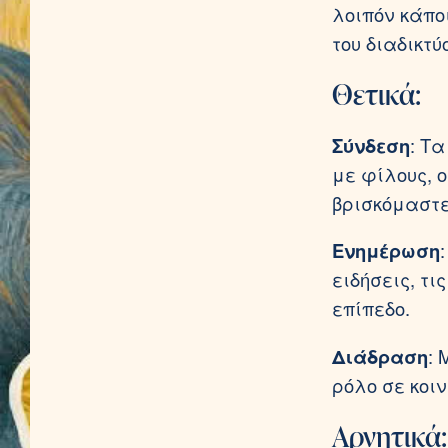
λοιπόν κάπο
του διαδικτύ
Θετικά:
Σύνδεση
: Τ
με φίλους, 
βρισκόμαστε
Ενημέρωση
ειδήσεις, τ
επίπεδο.
Διάδραση
:
ρόλο σε κοι
Αρνητικά: