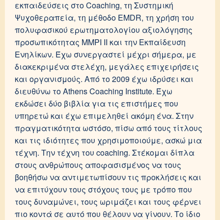
εκπαιδεύσεις στο Coaching, τη Συστημική
Ψυχοθεραπεία, τη μέθοδο EMDR, τη χρήση του
πολυφασικού ερωτηματολογίου αξιολόγησης
προσωπικότητας MMPI II και την Εκπαίδευση
Ενηλίκων. Έχω συνεργαστεί μέχρι σήμερα, με
διακεκριμένα στελέχη, μεγάλες επιχειρήσεις
και οργανισμούς. Από το 2009 έχω ιδρύσει και
διευθύνω το Athens Coaching Institute. Έχω
εκδώσει δύο βιβλία για τις επιστήμες που
υπηρετώ και έχω επιμεληθεί ακόμη ένα. Στην
πραγματικότητα ωστόσο, πίσω από τους τίτλους
και τις ιδιότητες που χρησιμοποιούμε, ασκώ μια
τέχνη. Την τέχνη του coaching. Στέκομαι δίπλα
στους ανθρώπους αποφασισμένος να τους
βοηθήσω να αντιμετωπίσουν τις προκλήσεις και
να επιτύχουν τους στόχους τους με τρόπο που
τους δυναμώνει, τους ωριμάζει και τους φέρνει
πιο κοντά σε αυτό που θέλουν να γίνουν. Το ίδιο