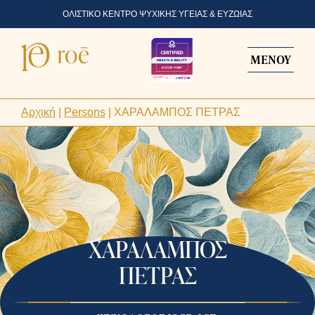
ΟΛΙΣΤΙΚΟ ΚΕΝΤΡΟ ΨΥΧΙΚΗΣ ΥΓΕΙΑΣ & ΕΥΖΩΙΑΣ
ΜΕΝΟΥ
Αρχική
|
Persons
|
ΧΑΡΑΛΑΜΠΟΣ ΠΕΤΡΑΣ
ΧΑΡΑΛΑΜΠΟΣ
ΠΕΤΡΑΣ