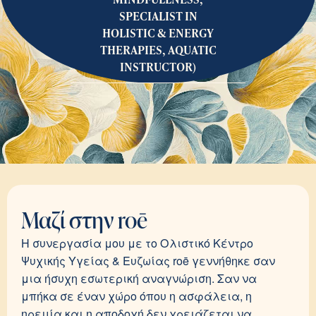
SPECIALIST IN
HOLISTIC & ENERGY
THERAPIES, AQUATIC
INSTRUCTOR)
Μαζί στην roē
Η συνεργασία μου με το Ολιστικό Κέντρο
Ψυχικής Υγείας & Ευζωίας roē γεννήθηκε σαν
μια ήσυχη εσωτερική αναγνώριση. Σαν να
μπήκα σε έναν χώρο όπου η ασφάλεια, η
ηρεμία και η αποδοχή δεν χρειάζεται να