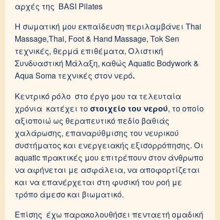
αρχές της BASI Pilates
Η σωματική μου εκπαίδευση περιλαμβάνει Thai
Massage,Thai, Foot & Hand Massage, Tok Sen
τεχνικές, θερμά επιθέματα, Ολιστική
Συνδυαστική Μάλαξη, καθώς Aquatic Bodywork &
Aqua Soma τεχνικές στον νερό
.
Κεντρικό ρόλο στο έργο μου τα τελευταία
χρόνια κατέχει το
στοιχείο του νερού
, το οποίο
αξιοποιώ ως θεραπευτικό πεδίο βαθιάς
χαλάρωσης, επαναρύθμισης του νευρικού
συστήματος και ενεργειακής εξισορρόπησης. Οι
aquatic πρακτικές μου επιτρέπουν στον άνθρωπο
να αφήνεται με ασφάλεια, να αποφορτίζεται
και να επανέρχεται στη φυσική του ροή με
τρόπο άμεσο και βιωματικό.
Επίσης έχω παρακολουθήσει πενταετή ομαδική