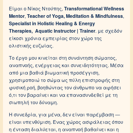
Είμαι ο Νίκος Ντούπης,
Transformational Wellness
Mentor
,
Teacher of Yoga, Meditation & Mindfulness
,
Specialist in Holistic Healing & Energy
Therapies,
Aquatic Instructor | Trainer
. με σχεδόν
είκοσι χρόνια εμπειρίας στον χώρο της
ολιστικής ευζωίας.
Το έργο μου κινείται στη συνάντηση σώματος,
αναπνοής, ενέργειας και συνειδητότητας. Μέσα
από μια βαθιά βιωματική προσέγγιση,
χρησιμοποιώ το σώμα ως πύλη επιστροφής στη
φυσική ροή, βοηθώντας τον άνθρωπο να αφήσει
ό,τι τον βαραίνει και να επανασυνδεθεί με τη
σιωπηλή του δύναμη.
Η συνεδρία, για μένα, δεν είναι παρέμβαση —
είναι υπενθύμιση. Ένας χώρος ασφάλειας όπου
η ένταση διαλύεται, η αναπνοή βαθαίνει και η