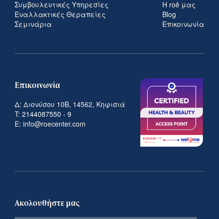
Συμβουλευτικές Υπηρεσίες
Η roē μας
Εναλλακτικές Θεραπείες
Blog
Σεμινάρια
Επικοινωνία
Επικοινωνία
Δ: Διονύσου 10Β, 14562, Κηφισιά
T:
2144087550
-
9
E: info@roecenter.com
Ακολουθήστε μας