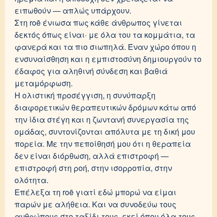
ειπωθούν — απλώς υπάρχουν.
Στη roē ένιωσα πως κάθε άνθρωπος γίνεται
δεκτός όπως είναι· με όλα του τα κομμάτια, τα
φανερά και τα πιο σιωπηλά. Έναν χώρο όπου η
ενσυναίσθηση και η εμπιστοσύνη δημιουργούν το
έδαφος για αληθινή σύνδεση και βαθιά
μεταμόρφωση.
Η ολιστική προσέγγιση, η συνύπαρξη
διαφορετικών θεραπευτικών δρόμων κάτω από
την ίδια στέγη και η ζωντανή συνεργασία της
ομάδας, συντονίζονται απόλυτα με τη δική μου
πορεία. Με την πεποίθησή μου ότι η θεραπεία
δεν είναι διόρθωση, αλλά επιστροφή —
επιστροφή στη ροή, στην ισορροπία, στην
ολότητα.
Επέλεξα τη roē γιατί εδώ μπορώ να είμαι
παρών με αλήθεια. Και να συνοδεύω τους
ανθρώπους στο ταξίδι τους, εκεί όπου όλα τους