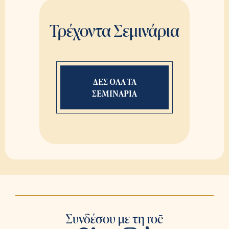
Τρέχοντα Σεμινάρια
ΔΕΣ ΟΛΑ ΤΑ
ΣΕΜΙΝΑΡΙΑ
Συνδέσου με τη roē