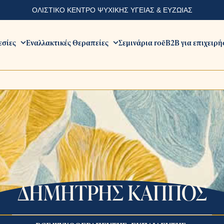
ΟΛΙΣΤΙΚΟ ΚΕΝΤΡΟ ΨΥΧΙΚΗΣ ΥΓΕΙΑΣ & ΕΥΖΩΙΑΣ
εσίες
Εναλλακτικές Θεραπείες
Σεμινάρια roē
B2B για επιχειρή
ΔΗΜΗΤΡΗΣ ΚΑΠΠΟΣ