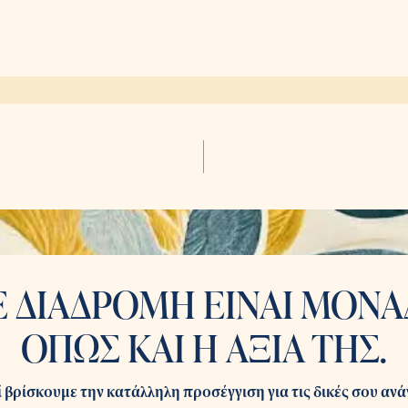
 ΔΙΑΔΡΟΜΗ ΕΙΝΑΙ ΜΟΝΑ
ΟΠΩΣ ΚΑΙ Η ΑΞΙΑ ΤΗΣ.
 βρίσκουμε την κατάλληλη προσέγγιση για τις δικές σου ανά