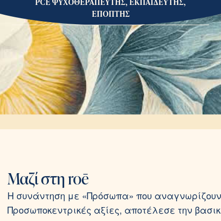
PCE ΨΥΧΟΘΕΡΑΠΕΥΤΗΣ, ΕΚΠΑΙΔΕΥΤΗΣ,
ΕΠΟΠΤΗΣ
Μαζί στη roē
Η συνάντηση με «Πρόσωπα» που αναγνωρίζουν 
Προσωποκεντρικές αξίες, αποτέλεσε την βασικ