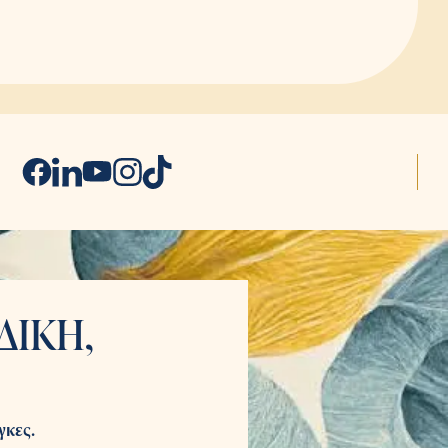
ΔΙΚΗ,
γκες.