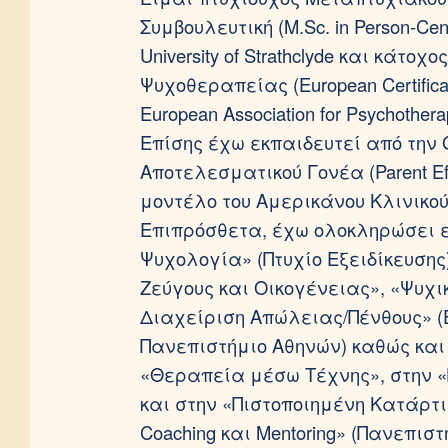
Συμβουλευτική (M.Sc. in Person-Cen
University of Strathclyde και κάτο
Ψυχοθεραπείας (European Certifica
European Association for Psychothera
Επίσης έχω εκπαιδευτεί από την G
Αποτελεσματικού Γονέα (Parent Eff
μοντέλο του Αμερικάνου Κλινικού
Επιπρόσθετα, έχω ολοκληρώσει ε
Ψυχολογία» (Πτυχίο Εξειδίκευσης
Ζεύγους και Οικογένειας», «Ψυχι
Διαχείριση Απώλειας/Πένθους» (
Πανεπιστήμιο Αθηνών) καθώς κα
«Θεραπεία μέσω Τέχνης», στην «
και στην «Πιστοποιημένη Κατάρτισ
Coaching και Mentoring» (Πανεπιστ