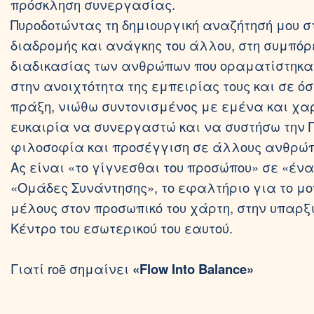
πρόσκληση συνεργασίας.
Πυροδοτώντας τη δημιουργική αναζήτησή μου σ
διαδρομής και ανάγκης του άλλου, στη συμπόρ
διαδικασίας των ανθρώπων που οραματίστηκαν 
στην ανοιχτότητα της εμπειρίας τους και σε ό
πράξη, νιώθω συντονισμένος με εμένα και χαρ
ευκαιρία να συνεργαστώ και να συστήσω την 
φιλοσοφία και προσέγγιση σε άλλους ανθρώπ
Ας είναι «το γίγνεσθαι του προσώπου» σε «έν
«Ομάδες Συνάντησης», το εφαλτήριο για το μον
μέλους στον προσωπικό του χάρτη, στην υπαρξι
Κέντρο του εσωτερικού του εαυτού.
Γιατί roē σημαίνει
«Flow Into Balance»