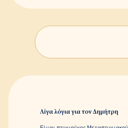
Λίγα λόγια για τον Δημήτρη
Είμαι πτυχιούχος Μεταπτυχιακού