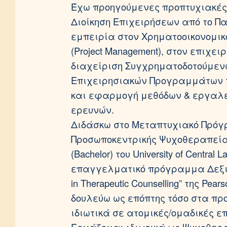
Έχω προηγούμενες προπτυχιακές 
Διοίκηση Επιχειρήσεων από το Π
εμπειρία στον Χρηματοοικονομικ
(Project Management), στον επιχε
διαχείριση Συγχρηματοδοτούμεν
Επιχειρησιακών Προγραμμάτων τ
και εφαρμογή μεθόδων & εργαλεί
ερευνών.
Διδάσκω στο Μεταπτυχιακό Πρόγρ
Προσωποκεντρικής Ψυχοθεραπεία
(Bachelor) του University of Central 
επαγγελματικό πρόγραμμα Δεξιοτ
in Therapeutic Counselling” της Pe
δουλεύω ως επόπτης τόσο στα προ
ιδιωτικά σε ατομικές/ομαδικές επ