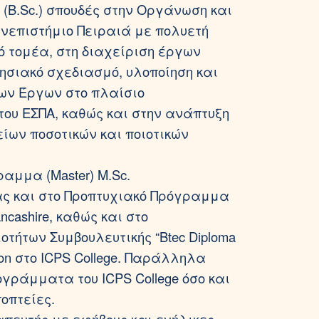
(B.Sc.) σπουδές στην Οργάνωση και
ανεπιστήμιο Πειραιά με πολυετή
ό τομέα, στη διαχείριση έργων
ιρησιακό σχεδιασμό, υλοποίηση και
ων Έργων στο πλαίσιο
ου ΕΣΠΑ, καθώς και στην ανάπτυξη
ων ποσοτικών και ποιοτικών
αμμα (Master) M.Sc.
ς και στο Προπτυχιακό Πρόγραμμα
Lancashire, καθώς και στο
ήτων Συμβουλευτικής “Btec Diploma
arson στο ICPS College. Παράλληλα
γράμματα του ICPS College όσο και
οπτείες.