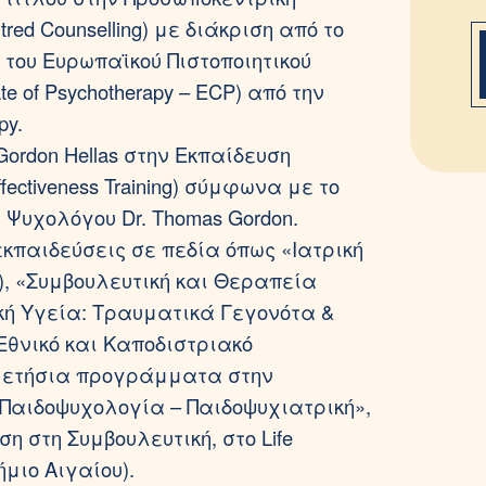
tred Counselling) με διάκριση από το
χος του Ευρωπαϊκού Πιστοποιητικού
te of Psychotherapy – ECP) από την
py.
ordon Hellas στην Εκπαίδευση
ectiveness Training) σύμφωνα με το
 Ψυχολόγου Dr. Thomas Gordon.
κπαιδεύσεις σε πεδία όπως «Ιατρική
), «Συμβουλευτική και Θεραπεία
κή Υγεία: Τραυματικά Γεγονότα &
Εθνικό και Καποδιστριακό
ι ετήσια προγράμματα στην
Παιδοψυχολογία – Παιδοψυχιατρική»,
η στη Συμβουλευτική, στο Life
ήμιο Αιγαίου).