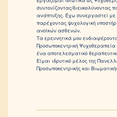
Εργάζομαι ιδιωτικά ως Ψυχοθερα
συντονίζοντας/διευκολύνοντας 
ανάπτυξης. Έχω συνεργαστεί με τ
παρέχοντας ψυχολογική υποστήρι
ανοϊκών ασθενών.
Τα ερευνητικά μου ενδιαφέροντα
Προσωποκεντρική Ψυχοθεραπεία κ
ένα αποτελεσματικό θεραπευτικ
Είμαι ιδρυτικό μέλος της Πανε
Προσωποκεντρικής και Βιωματική