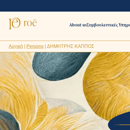
About us
Συμβουλευτικές Υπηρ
Αρχική
|
Persons
|
ΔΗΜΗΤΡΗΣ ΚΑΠΠΟΣ