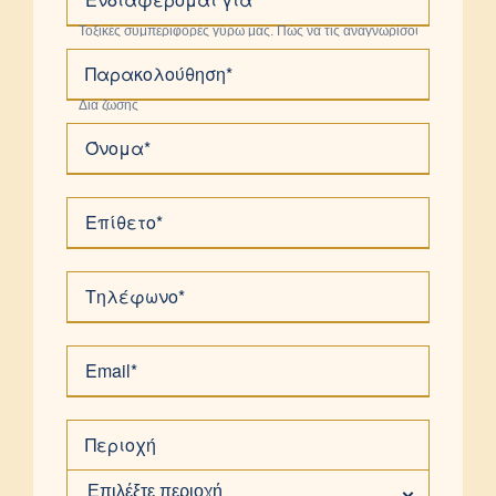
Παρακολούθηση*
Όνομα*
Επίθετο*
Τηλέφωνο*
Email*
Περιοχή
Επιλέξτε περιοχή