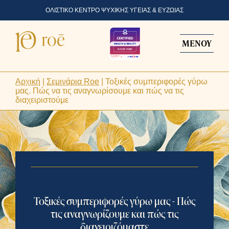
ΟΛΙΣΤΙΚΟ ΚΕΝΤΡΟ ΨΥΧΙΚΗΣ ΥΓΕΙΑΣ & ΕΥΖΩΙΑΣ
ΜΕΝΟΥ
Αρχική
|
Σεμινάρια Roe
|
Τοξικές συμπεριφορές γύρω
μας. Πώς να τις αναγνωρίσουμε και πώς να τις
διαχειριστούμε
Τοξικές συμπεριφορές γύρω μας - Πώς
τις αναγνωρίζουμε και πώς τις
διαχειριζόμαστε