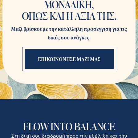
ΜΟΝΑΔΙΚΗ,
ΟΠΩΣ ΚΑΙ Η ΑΞΙΑ ΤΗΣ.
Μαζί βρίσκουμε την κατάλληλη προσέγγιση για τις
δικές σου ανάγκες.
ΕΠΙΚΟΙΝΩΝΗΣΕ ΜΑΖΙ ΜΑΣ
FLOW INTO BALANCE
Στη δική σου διαδρομή προς την εξέλιξη και την