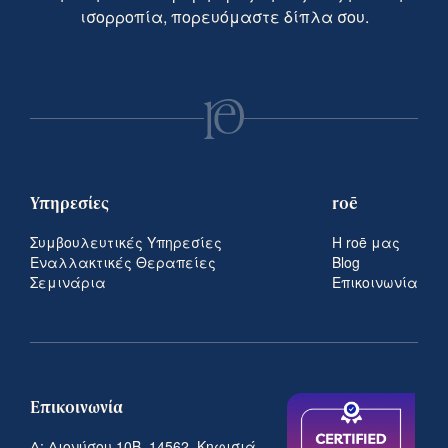
ισορροπία, πορευόμαστε δίπλα σου.
Υπηρεσίες
roē
Συμβουλευτικές Υπηρεσίες
Η roē μας
Εναλλακτικές Θεραπείες
Blog
Σεμινάρια
Επικοινωνία
Επικοινωνία
Δ: Διονύσου 10Β, 14562, Κηφισιά