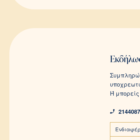
Εκδήλω
Συμπληρώσ
υποχρεωτι
Ή μπορείς
214408
Ενδιαφέρ