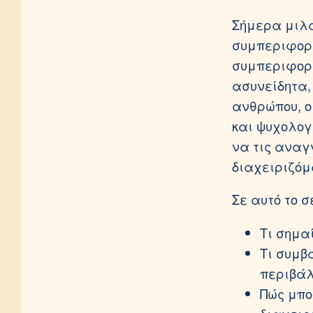
Σήμερα μιλά
συμπεριφορέ
συμπεριφορά
ασυνείδητα,
ανθρώπου, ο
και ψυχολογ
να τις αναγ
διαχειριζόμ
Σε αυτό το σ
Τι σημα
Τι συμβ
περιβάλ
Πώς μπο