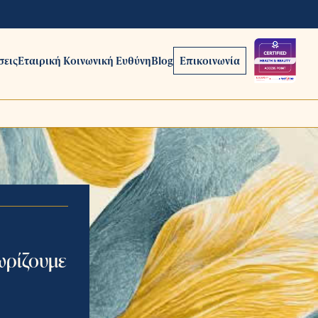
σεις
Εταιρική Κοινωνική Ευθύνη
Blog
Επικοινωνία
ωρίζουμε