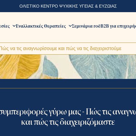
ΟΛΙΣΤΙΚΟ ΚΕΝΤΡΟ ΨΥΧΙΚΗΣ ΥΓΕΙΑΣ & ΕΥΖΩΙΑΣ
εσίες
Εναλλακτικές Θεραπείες
Σεμινάρια roē
B2B για επιχειρή
ώς να τις αναγνωρίσουμε και πώς να τις διαχειριστούμε
 συμπεριφορές γύρω μας - Πώς τις αναγν
και πώς τις διαχειριζόμαστε