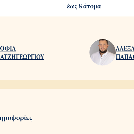
έως 8 άτομα
ΣΟΦΙΑ
ΑΛΕΞ
ΧΑΤΖΗΓΕΩΡΓΙΟΥ
ΠΑΠΑ
ληροφορίες