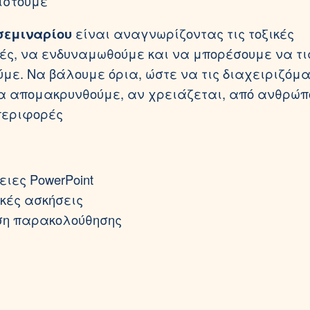
ιστούμε
σεμιναρίου
είναι αναγνωρίζοντας τις τοξικές
ς, να ενδυναμωθούμε και να μπορέσουμε να τι
ύμε. Να βάλουμε όρια, ώστε να τις διαχειριζόμα
α απομακρυνθούμε, αν χρειάζεται, από ανθρώπ
περιφορές
ιες PowerPoint
κές ασκήσεις
ση παρακολούθησης