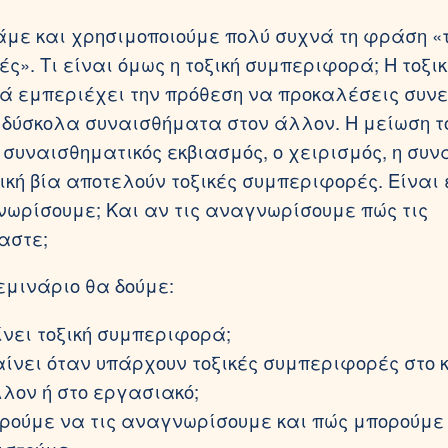
με και χρησιμοποιούμε πολύ συχνά τη φράση «τ
ς». Τι είναι όμως η τοξική συμπεριφορά; Η τοξικ
 εμπεριέχει την πρόθεση να προκαλέσεις συνε
 δύσκολα συναισθήματα στον άλλον. Η μείωση τ
 συναισθηματικός εκβιασμός, ο χειρισμός, η συν
ική βία αποτελούν τοξικές συμπεριφορές. Είναι
νωρίσουμε; Και αν τις αναγνωρίσουμε πώς τις
αστε;
εμινάριο θα δούμε:
ίνει τοξική συμπεριφορά;
αίνει όταν υπάρχουν τοξικές συμπεριφορές στο 
λον ή στο εργασιακό;
ρούμε να τις αναγνωρίσουμε και πώς μπορούμε 