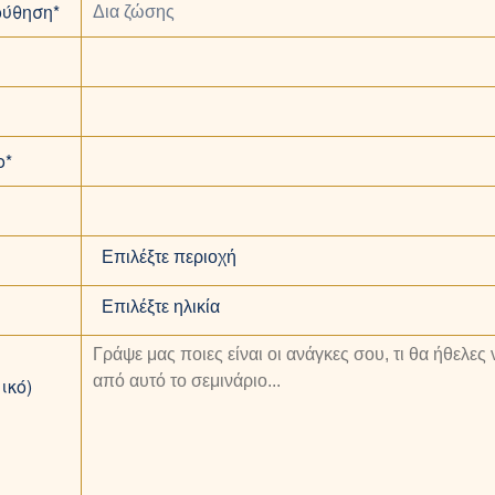
ύθηση*
ο*
Επιλέξτε περιοχή
Επιλέξτε ηλικία
ικό)