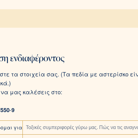
ση ενδιαφέροντος
τε τα στοιχεία σας. (Τα πεδία με αστερίσκο εί
κά.)
 να μας καλέσεις στο:
7550
-
9
ομαι για