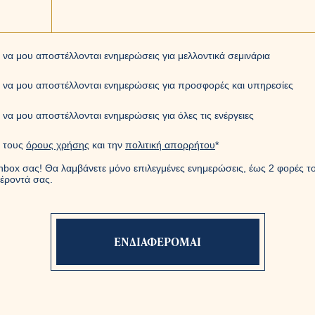
να μου αποστέλλονται ενημερώσεις για μελλοντικά σεμινάρια
 να μου αποστέλλονται ενημερώσεις για προσφορές και υπηρεσίες
να μου αποστέλλονται ενημερώσεις για όλες τις ενέργειες
 τους
όρους χρήσης
και την
πολιτική απορρήτου
*
nbox σας! Θα λαμβάνετε μόνο επιλεγμένες ενημερώσεις, έως 2 φορές το
έροντά σας.
Η φόρμα εστάλη με επιτυχία