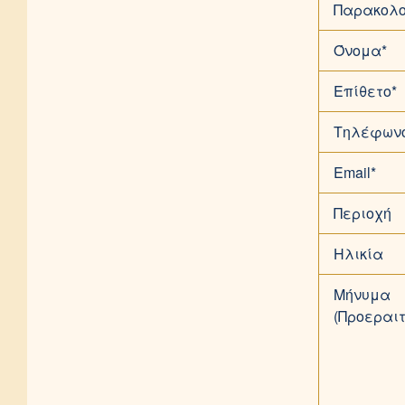
Παρακολο
Όνομα*
Επίθετο*
Τηλέφων
Email*
Περιοχή
Ηλικία
Μήνυμα
(Προεραιτ