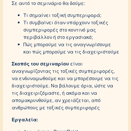
Σε αυτό το σεμινάριο θα δούμε:
Τι σημαίνει τοξική συμπεριφορά;
Τι συμβαίνει όταν υπάρχουν τοξικές
συμπεριφορές στο κοντινό μας
περιβάλλον ή στο εργασιακό;
Πώς μπορούμε να τις αναγνωρίσουμε
και πώς μπορούμε να τις διαχειριστούμε
Σκοπός του σεμιναρίου
είναι
αναγνωρίζοντας τις τοξικές συμπεριφορές,
να ενδυναμωθούμε και να μπορέσουμε να τις
διαχειριστούμε. Να βάλουμε όρια, ώστε να
τις διαχειριζόμαστε, ή ακόμα και να
απομακρυνθούμε, αν χρειάζεται, από
ανθρώπους με τοξικές συμπεριφορές
Εργαλεία: