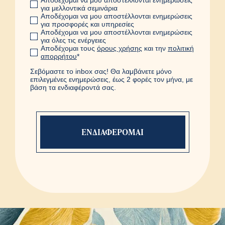
Αποδέχομαι να μου αποστέλλονται ενημερώσεις
για μελλοντικά σεμινάρια
Αποδέχομαι να μου αποστέλλονται ενημερώσεις
για προσφορές και υπηρεσίες
Αποδέχομαι να μου αποστέλλονται ενημερώσεις
για όλες τις ενέργειες
Αποδέχομαι τους
όρους χρήσης
και την
πολιτική
απορρήτου
*
Σεβόμαστε το inbox σας! Θα λαμβάνετε μόνο
επιλεγμένες ενημερώσεις, έως 2 φορές τον μήνα, με
βάση τα ενδιαφέροντά σας.
Η φόρμα εστάλη με
επιτυχία
Ευχαριστούμε πολύ. Ένας
συνεργάτης μας θα έρθει σε