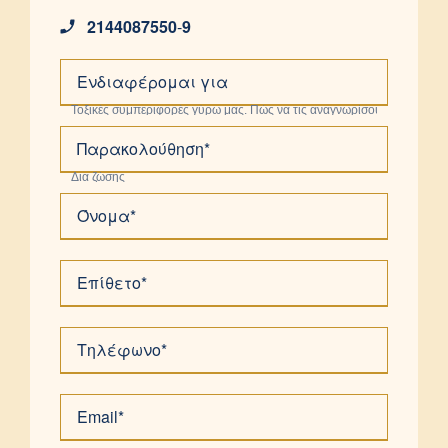
2144087550
-
9
Ενδιαφέρομαι για
Παρακολούθηση*
Όνομα*
Επίθετο*
Τηλέφωνο*
Email*