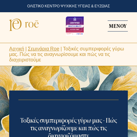
ΟΛΙΣΤΙΚΟ ΚΕΝΤΡΟ ΨΥΧΙΚΗΣ ΥΓΕΙΑΣ & ΕΥΖΩΙΑΣ
ΜΕΝΟΥ
Αρχική
|
Σεμινάρια Roe
|
Τοξικές συμπεριφορές γύρω
μας. Πώς να τις αναγνωρίσουμε και πώς να τις
διαχειριστούμε
Τοξικές συμπεριφορές γύρω μας - Πώς
τις αναγνωρίζουμε και πώς τις
διαχειριζόμαστε