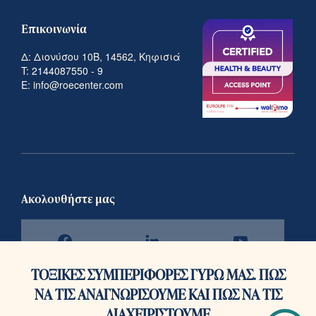
Επικοινωνία
Δ: Διονύσου 10Β, 14562, Κηφισιά
T:
2144087550
-
9
E: info@roecenter.com
Ακολουθήστε μας
ΤΟΞΙΚΕΣ ΣΥΜΠΕΡΙΦΟΡΕΣ ΓΥΡΩ ΜΑΣ. ΠΩΣ
ΝΑ ΤΙΣ ΑΝΑΓΝΩΡΙΣΟΥΜΕ ΚΑΙ ΠΩΣ ΝΑ ΤΙΣ
ΔΙΑΧΕΙΡΙΣΤΟΥΜΕ