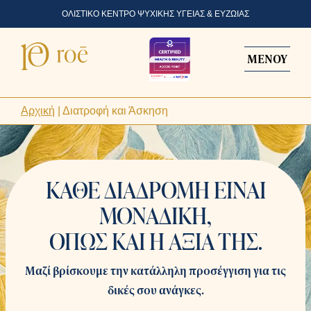
ΟΛΙΣΤΙΚΟ ΚΕΝΤΡΟ ΨΥΧΙΚΗΣ ΥΓΕΙΑΣ & ΕΥΖΩΙΑΣ
ΜΕΝΟΥ
Αρχική
|
Διατροφή και Άσκηση
ΚΑΘΕ ΔΙΑΔΡΟΜΗ ΕΙΝΑΙ
ΜΟΝΑΔΙΚΗ,
ΟΠΩΣ ΚΑΙ Η ΑΞΙΑ ΤΗΣ.
Μαζί βρίσκουμε την κατάλληλη προσέγγιση για τις
δικές σου ανάγκες.